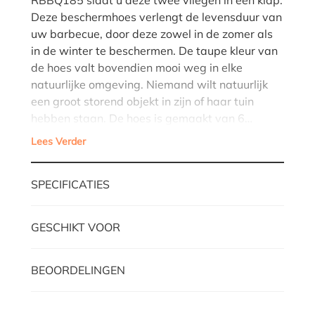
Deze beschermhoes verlengt de levensduur van
uw barbecue, door deze zowel in de zomer als
in de winter te beschermen. De taupe kleur van
de hoes valt bovendien mooi weg in elke
natuurlijke omgeving. Niemand wilt natuurlijk
een groot storend objekt in zijn of haar tuin
hebben staan. De hoes is gemaakt van 6…
Lees Verder
SPECIFICATIES
GESCHIKT VOOR
BEOORDELINGEN