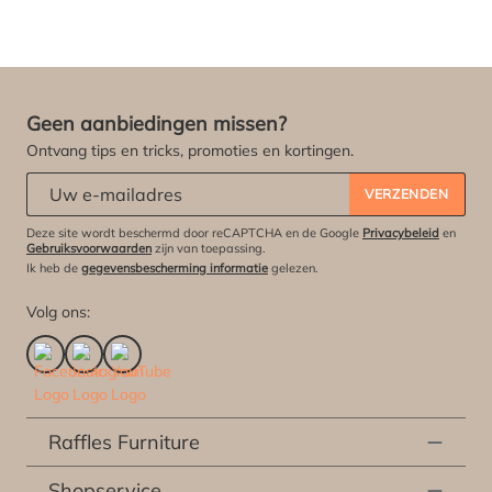
Geen aanbiedingen missen?
Ontvang tips en tricks, promoties en kortingen.
Abonneert u zich op onze nieuwsbrief:
*
VERZENDEN
Deze site wordt beschermd door reCAPTCHA en de Google
Privacybeleid
en
Gebruiksvoorwaarden
zijn van toepassing.
Ik heb de
gegevensbescherming informatie
gelezen.
Volg ons:
Raffles Furniture
Shopservice