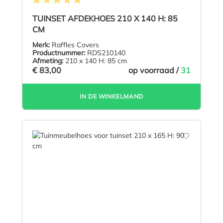
Gemiddelde waardering van 5 van 5 sterren
TUINSET AFDEKHOES 210 X 140 H: 85
CM
Merk:
Raffles Covers
Productnummer:
RDS210140
Afmeting:
210 x 140 H: 85 cm
€ 83,00
op voorraad /
31
IN DE WINKELMAND