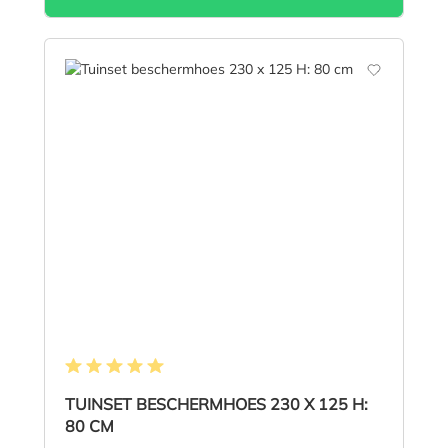
Gemiddelde waardering van 5 van 5 sterren
TUINSET BESCHERMHOES 230 X 125 H:
80 CM