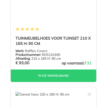
Gemiddelde waardering van 5 van 5 sterren
TUINMEUBELHOES VOOR TUINSET 210 X
165 H: 90 CM
Merk:
Raffles Covers
Productnummer:
RDS210165
Afmeting:
210 x 165 H: 90 cm
€ 93,00
op voorraad /
31
IN DE WINKELMAND