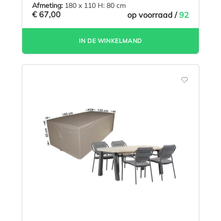
Afmeting:
180 x 110 H: 80 cm
€ 67,00
op voorraad /
92
IN DE WINKELMAND