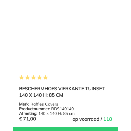
Gemiddelde waardering van 5 van 5 sterren
BESCHERMHOES VIERKANTE TUINSET
140 X 140 H: 85 CM
Merk:
Raffles Covers
Productnummer:
RDS140140
Afmeting:
140 x 140 H: 85 cm
€ 71,00
op voorraad /
118