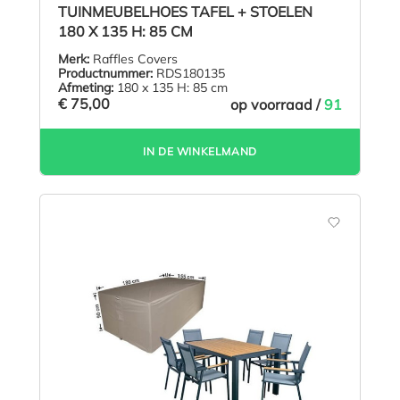
TUINMEUBELHOES TAFEL + STOELEN
180 X 135 H: 85 CM
Merk:
Raffles Covers
Productnummer:
RDS180135
Afmeting:
180 x 135 H: 85 cm
€ 75,00
op voorraad /
91
IN DE WINKELMAND