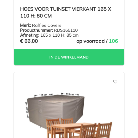
HOES VOOR TUINSET VIERKANT 165 X
110 H: 80 CM
Merk:
Raffles Covers
Productnummer:
RDS165110
Afmeting:
165 x 110 H: 85 cm
€ 66,00
op voorraad /
106
IN DE WINKELMAND