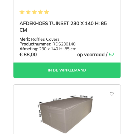
Gemiddelde waardering van 5 van 5 sterren
AFDEKHOES TUINSET 230 X 140 H: 85
CM
Merk:
Raffles Covers
Productnummer:
RDS230140
Afmeting:
230 x 140 H: 85 cm
€ 88,00
op voorraad /
57
IN DE WINKELMAND