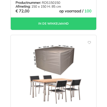
Productnummer:
RDS150150
Afmeting:
150 x 150 H: 85 cm
€ 72,00
op voorraad /
100
IN DE WINKELMAND