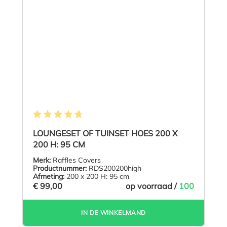
Gemiddelde waardering van 4.7 van 5 sterren
LOUNGESET OF TUINSET HOES 200 X
200 H: 95 CM
Merk:
Raffles Covers
Productnummer:
RDS200200high
Afmeting:
200 x 200 H: 95 cm
€ 99,00
op voorraad /
100
IN DE WINKELMAND