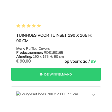
Gemiddelde waardering van 5 van 5 sterren
TUINHOES VOOR TUINSET 190 X 165 H:
90 CM
Merk:
Raffles Covers
Productnummer:
RDS190165
Afmeting:
190 x 165 H: 90 cm
€ 90,00
op voorraad /
99
IN DE WINKELMAND