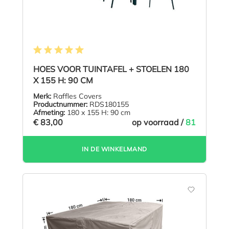
Gemiddelde waardering van 5 van 5 sterren
HOES VOOR TUINTAFEL + STOELEN 180
X 155 H: 90 CM
Merk:
Raffles Covers
Productnummer:
RDS180155
Afmeting:
180 x 155 H: 90 cm
€ 83,00
op voorraad /
81
IN DE WINKELMAND