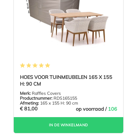
Gemiddelde waardering van 5 van 5 sterren
HOES VOOR TUINMEUBELEN 165 X 155
H: 90 CM
Merk:
Raffles Covers
Productnummer:
RDS165155
Afmeting:
165 x 155 H: 90 cm
€ 81,00
op voorraad /
106
IN DE WINKELMAND