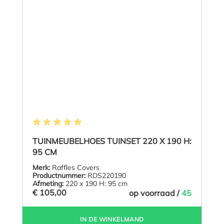
Gemiddelde waardering van 5 van 5 sterren
TUINMEUBELHOES TUINSET 220 X 190 H:
95 CM
Merk:
Raffles Covers
Productnummer:
RDS220190
Afmeting:
220 x 190 H: 95 cm
€ 105,00
op voorraad /
45
IN DE WINKELMAND