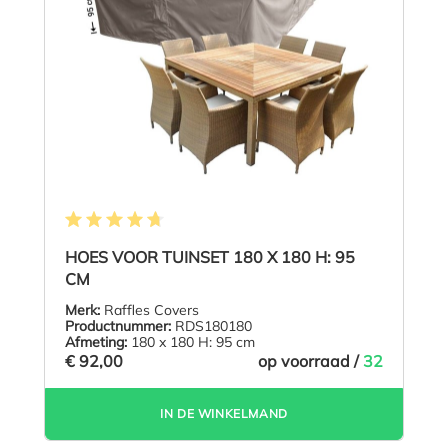
Gemiddelde waardering van 4.7 van 5 sterren
HOES VOOR TUINSET 180 X 180 H: 95
CM
Merk:
Raffles Covers
Productnummer:
RDS180180
Afmeting:
180 x 180 H: 95 cm
€ 92,00
op voorraad /
32
IN DE WINKELMAND