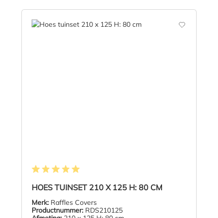
Gemiddelde waardering van 5 van 5 sterren
HOES TUINSET 210 X 125 H: 80 CM
Merk:
Raffles Covers
Productnummer:
RDS210125