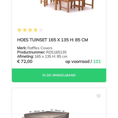
Gemiddelde waardering van 4 van 5 sterren
HOES TUINSET 165 X 135 H: 85 CM
Merk:
Raffles Covers
Productnummer:
RDS165135
Afmeting:
165 x 135 H: 85 cm
€ 72,00
op voorraad /
101
IN DE WINKELMAND