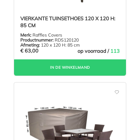
VIERKANTE TUINSETHOES 120 X 120 H:
85 CM
Merk:
Raffles Covers
Productnummer:
RDS120120
Afmeting:
120 x 120 H: 85 cm
€ 63,00
op voorraad /
113
IN DE WINKELMAND