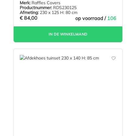
Merk:
Raffles Covers
Productnummer:
RDS230125
Afmeting:
230 x 125 H: 80 cm
€ 84,00
op voorraad /
106
IN DE WINKELMAND