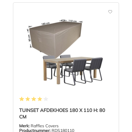
Gemiddelde waardering van 4 van 5 sterren
TUINSET AFDEKHOES 180 X 110 H: 80
CM
Merk:
Raffles Covers
Productnummer:
RDS180110