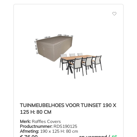
TUINMEUBELHOES VOOR TUINSET 190 X
125 H: 80 CM
Merk:
Raffles Covers
Productnummer:
RDS190125
Afmeting:
190 x 125 H: 80 cm
€ 76,00