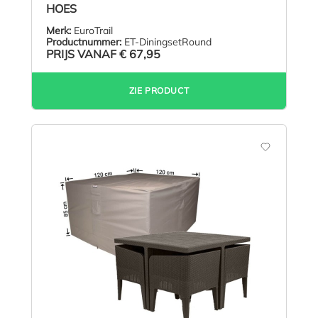
HOES
Merk:
EuroTrail
Productnummer:
ET-DiningsetRound
PRIJS VANAF
€ 67,95
ZIE PRODUCT