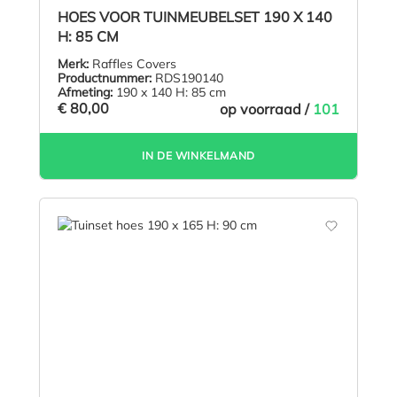
Gemiddelde waardering van 5 van 5 sterren
HOES VOOR TUINMEUBELSET 190 X 140
H: 85 CM
Merk:
Raffles Covers
Productnummer:
RDS190140
Afmeting:
190 x 140 H: 85 cm
€ 80,00
op voorraad /
101
IN DE WINKELMAND