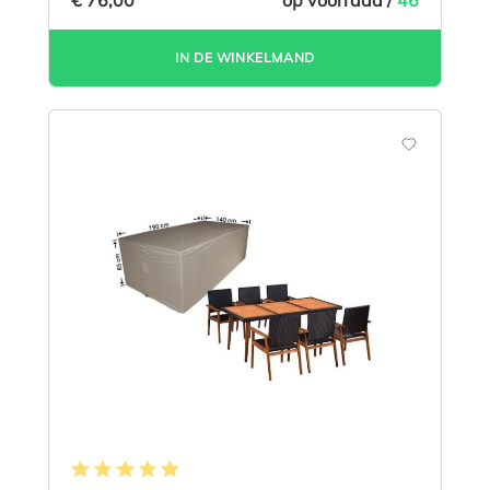
op voorraad /
46
IN DE WINKELMAND