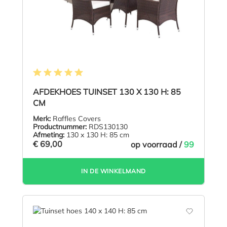
Gemiddelde waardering van 5 van 5 sterren
AFDEKHOES TUINSET 130 X 130 H: 85
CM
Merk:
Raffles Covers
Productnummer:
RDS130130
Afmeting:
130 x 130 H: 85 cm
€ 69,00
op voorraad /
99
IN DE WINKELMAND