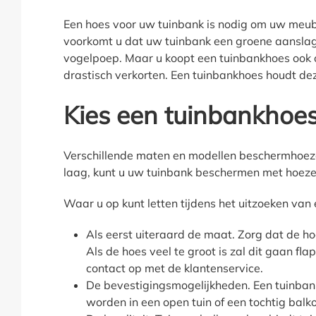
Een hoes voor uw tuinbank is nodig om uw meub
voorkomt u dat uw tuinbank een groene aanslag 
vogelpoep. Maar u koopt een tuinbankhoes ook 
drastisch verkorten. Een tuinbankhoes houdt dez
Kies een tuinbankhoe
Verschillende maten en modellen beschermhoezen
laag, kunt u uw tuinbank beschermen met hoezen
Waar u op kunt letten tijdens het uitzoeken van
Als eerst uiteraard de maat. Zorg dat de hoes
Als de hoes veel te groot is zal dit gaan fl
contact op met de klantenservice.
De bevestigingsmogelijkheden. Een tuinban
worden in een open tuin of een tochtig bal