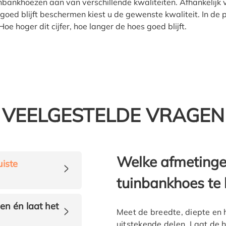
bankhoezen aan van verschillende kwaliteiten. Afhankelijk v
ed blijft beschermen kiest u de gewenste kwaliteit. In de 
e hoger dit cijfer, hoe langer de hoes goed blijft.
VEELGESTELDE VRAGEN
Welke afmetingen
uiste
>
tuinbankhoes te 
en én laat het
>
Meet de breedte, diepte en h
uitstekende delen. Laat de