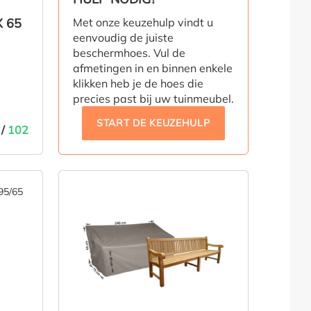
van 5 sterren
 65
Met onze keuzehulp vindt u
eenvoudig de juiste
beschermhoes. Vul de
afmetingen in en binnen enkele
klikken heb je de hoes die
precies past bij uw tuinmeubel.
START DE KEUZEHULP
 /
102
LMAND