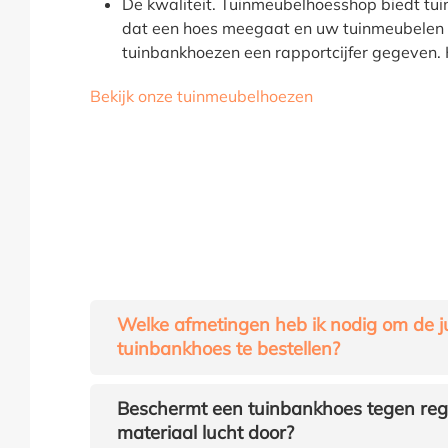
De kwaliteit. Tuinmeubelhoesshop biedt tuin
dat een hoes meegaat en uw tuinmeubelen go
tuinbankhoezen een rapportcijfer gegeven. Ho
Bekijk onze tuinmeubelhoezen
Welke afmetingen heb ik nodig om de j
tuinbankhoes te bestellen?
Beschermt een tuinbankhoes tegen reg
materiaal lucht door?