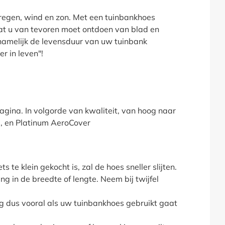
regen, wind en zon. Met een tuinbankhoes
dat u van tevoren moet ontdoen van blad en
namelijk de levensduur van uw tuinbank
r in leven"!
gina. In volgorde van kwaliteit, van hoog naar
l, en Platinum AeroCover
 te klein gekocht is, zal de hoes sneller slijten.
ng in de breedte of lengte. Neem bij twijfel
g dus vooral als uw tuinbankhoes gebruikt gaat