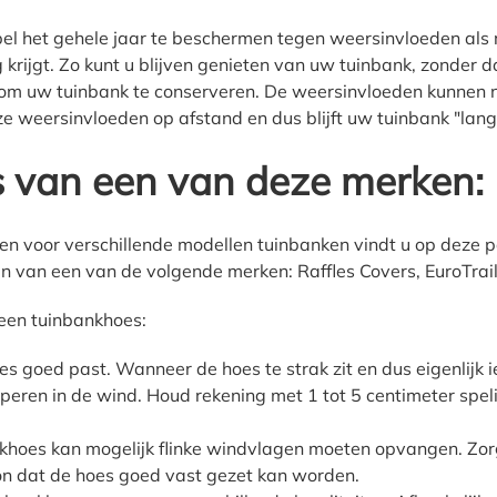
el het gehele jaar te beschermen tegen weersinvloeden als 
krijgt. Zo kunt u blijven genieten van uw tuinbank, zonder 
om uw tuinbank te conserveren. De weersinvloeden kunnen 
e weersinvloeden op afstand en dus blijft uw tuinbank "lange
s van een van deze merken:
 voor verschillende modellen tuinbanken vindt u op deze pa
 van een van de volgende merken: Raffles Covers, EuroTrai
 een tuinbankhoes:
 goed past. Wanneer de hoes te strak zit en dus eigenlijk iets
apperen in de wind. Houd rekening met 1 tot 5 centimeter speli
khoes kan mogelijk flinke windvlagen moeten opvangen. Zor
kon dat de hoes goed vast gezet kan worden.