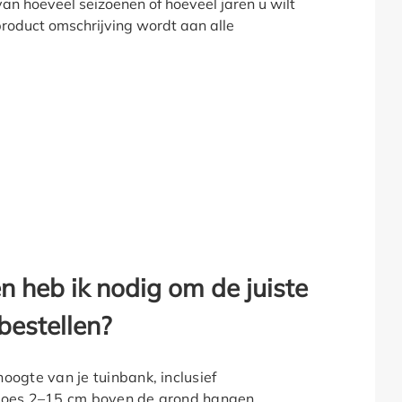
an hoeveel seizoenen of hoeveel jaren u wilt
product omschrijving wordt aan alle
 heb ik nodig om de juiste
bestellen?
oogte van je tuinbank, inclusief
 hoes 2–15 cm boven de grond hangen