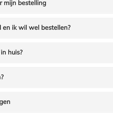
r mijn bestelling
 en ik wil wel bestellen?
in huis?
n?
ngen