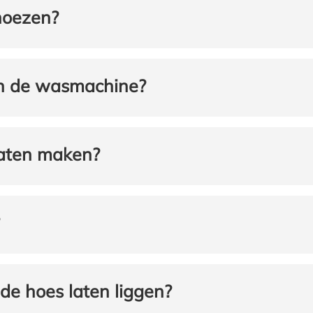
hoezen?
in de wasmachine?
laten maken?
de hoes laten liggen?