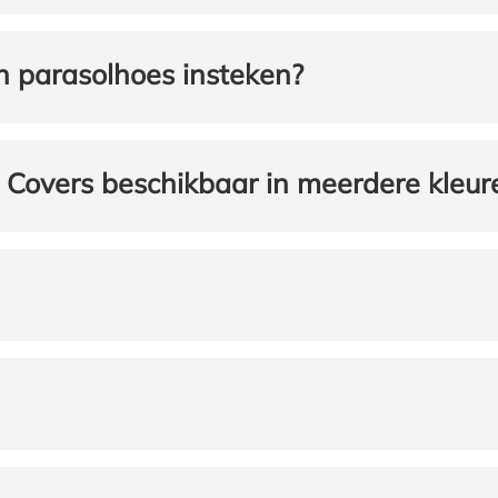
jn parasolhoes insteken?
s Covers beschikbaar in meerdere kleur