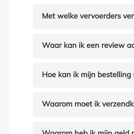
Met welke vervoerders vers
Waar kan ik een review ac
Hoe kan ik mijn bestelling
Waarom moet ik verzendkost
Waarom heb ik mijn geld 