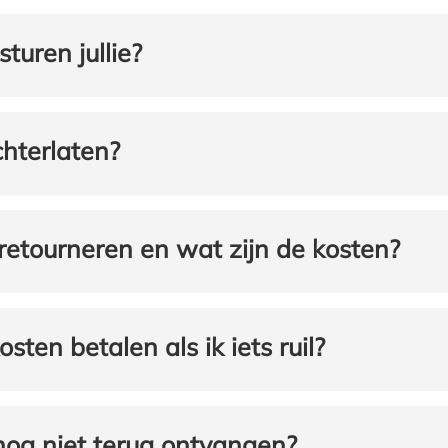
turen jullie?
hterlaten?
 retourneren en wat zijn de kosten?
en betalen als ik iets ruil?
nog niet terug ontvangen?