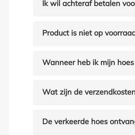
Ik wil achteraf betalen voo
Product is niet op voorraad
Wanneer heb ik mijn hoes 
Wat zijn de verzendkoste
De verkeerde hoes ontva