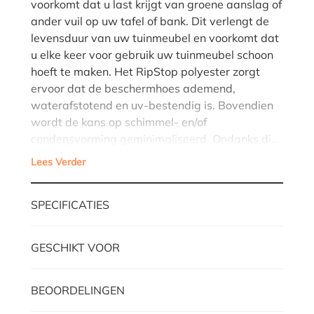
voorkomt dat u last krijgt van groene aanslag of
ander vuil op uw tafel of bank. Dit verlengt de
levensduur van uw tuinmeubel en voorkomt dat
u elke keer voor gebruik uw tuinmeubel schoon
hoeft te maken. Het RipStop polyester zorgt
ervoor dat de beschermhoes ademend,
waterafstotend en uv-bestendig is. Bovendien
wordt de kans op schimmel- en/of
condensvorming geminimaliseerd. Ondanks di…
Lees Verder
SPECIFICATIES
GESCHIKT VOOR
BEOORDELINGEN