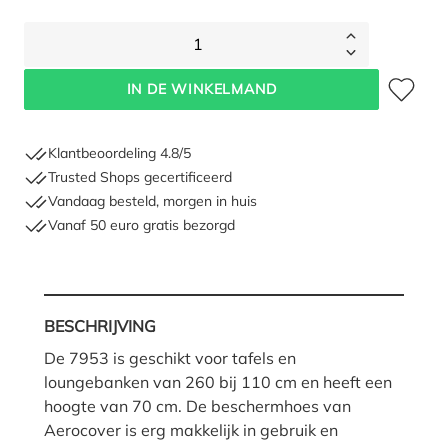
1
Toevoegen 
IN DE WINKELMAND
Klantbeoordeling 4.8/5
Trusted Shops gecertificeerd
Vandaag besteld, morgen in huis
Vanaf 50 euro gratis bezorgd
BESCHRIJVING
De 7953 is geschikt voor tafels en
loungebanken van 260 bij 110 cm en heeft een
hoogte van 70 cm. De beschermhoes van
Aerocover is erg makkelijk in gebruik en