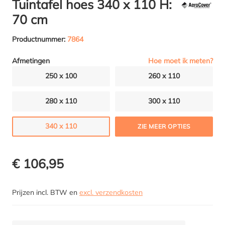
Tuintafel hoes 340 x 110 H:
70 cm
Productnummer:
7864
Hoe moet ik meten?
Afmetingen
250 x 100
260 x 110
280 x 110
300 x 110
340 x 110
ZIE MEER OPTIES
€ 106,95
Prijzen incl. BTW en
excl. verzendkosten