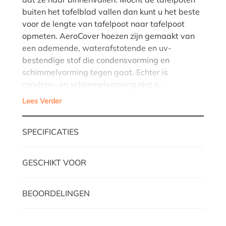
buiten het tafelblad vallen dan kunt u het beste
voor de lengte van tafelpoot naar tafelpoot
opmeten. AeroCover hoezen zijn gemaakt van
een ademende, waterafstotende en uv-
bestendige stof die condensvorming en
schimmelvorming tegen gaat. Echter is
condens- en schimmelvorming niet o…
Lees Verder
SPECIFICATIES
GESCHIKT VOOR
BEOORDELINGEN