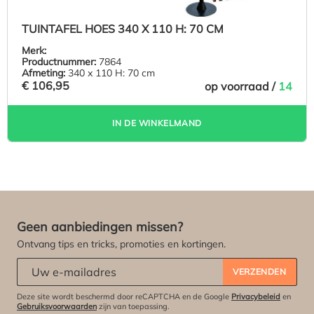
TUINTAFEL HOES 340 X 110 H: 70 CM
Merk:
Productnummer:
7864
Afmeting:
340 x 110 H: 70 cm
€ 106,95
op voorraad /
14
IN DE WINKELMAND
Geen aanbiedingen missen?
Ontvang tips en tricks, promoties en kortingen.
Abonneert u zich op onze nieuwsbrief:
*
VERZENDEN
Deze site wordt beschermd door reCAPTCHA en de Google
Privacybeleid
en
Gebruiksvoorwaarden
zijn van toepassing.