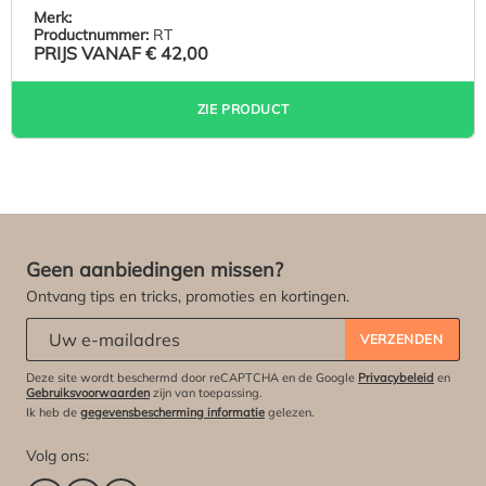
Merk:
Productnummer:
RT
PRIJS VANAF
€ 42,00
ZIE PRODUCT
Geen aanbiedingen missen?
Ontvang tips en tricks, promoties en kortingen.
Abonneert u zich op onze nieuwsbrief:
*
VERZENDEN
Deze site wordt beschermd door reCAPTCHA en de Google
Privacybeleid
en
Gebruiksvoorwaarden
zijn van toepassing.
Ik heb de
gegevensbescherming informatie
gelezen.
Volg ons: