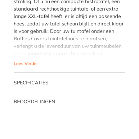
straling. Of u nu een compacte bistrotafel, een
standaard rechthoekige tuintafel of een extra
lange XXL-tafel heeft: er is altijd een passende
hoes, zodat uw tafel schoon blijft en direct klaar
is voor gebruik. Door uw tuintafel onder een
Raffles Covers tuintafelhoes te plaatsen,
verlengt u de levensduur van uw tuinmeubelen
en bespaart u tijd aan schoonmaak en…
Lees Verder
SPECIFICATIES
BEOORDELINGEN