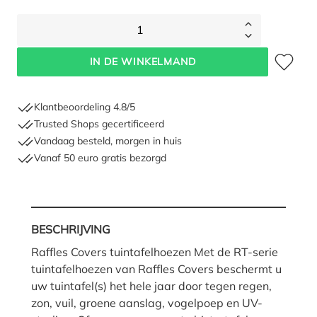
1
Toevoegen 
IN DE WINKELMAND
Klantbeoordeling 4.8/5
Trusted Shops gecertificeerd
Vandaag besteld, morgen in huis
Vanaf 50 euro gratis bezorgd
BESCHRIJVING
Raffles Covers tuintafelhoezen Met de RT-serie
tuintafelhoezen van Raffles Covers beschermt u
uw tuintafel(s) het hele jaar door tegen regen,
zon, vuil, groene aanslag, vogelpoep en UV-