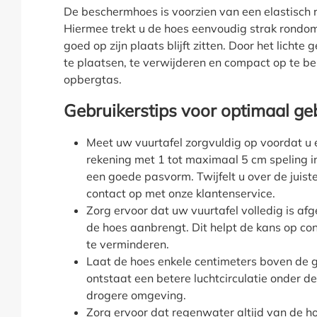
De beschermhoes is voorzien van een elastisch 
Hiermee trekt u de hoes eenvoudig strak rondom
goed op zijn plaats blijft zitten. Door het lichte
te plaatsen, te verwijderen en compact op te b
opbergtas.
Gebruikerstips voor optimaal ge
Meet uw vuurtafel zorgvuldig op voordat u
rekening met 1 tot maximaal 5 cm speling in
een goede pasvorm. Twijfelt u over de juis
contact op met onze klantenservice.
Zorg ervoor dat uw vuurtafel volledig is af
de hoes aanbrengt. Dit helpt de kans op c
te verminderen.
Laat de hoes enkele centimeters boven de 
ontstaat een betere luchtcirculatie onder d
drogere omgeving.
Zorg ervoor dat regenwater altijd van de h