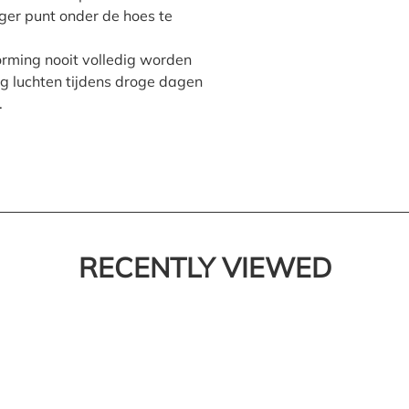
oger punt onder de hoes te
rming nooit volledig worden
 luchten tijdens droge dagen
.
RECENTLY VIEWED