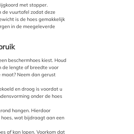
rijgkoord met stopper.
 de vuurtafel zodat deze
 gewicht is de hoes gemakkelijk
ergen in de meegeleverde
bruik
 een beschermhoes kiest. Houd
 de lengte of breedte voor
te maat? Neem dan gerust
gekoeld en droog is voordat u
ondensvorming onder de hoes
grond hangen. Hierdoor
e hoes, wat bijdraagt aan een
oes af kan lopen. Voorkom dat