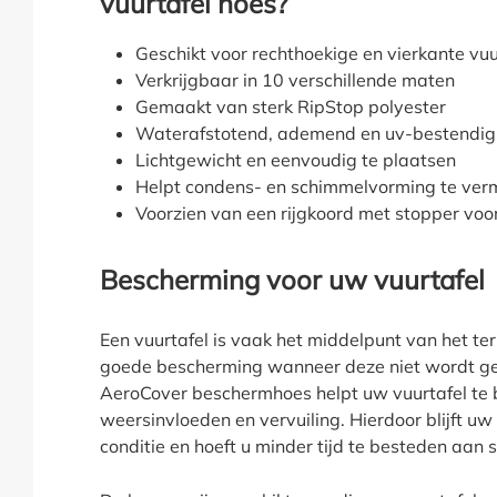
vuurtafel hoes?
Geschikt voor rechthoekige en vierkante vuu
Verkrijgbaar in 10 verschillende maten
Gemaakt van sterk RipStop polyester
Waterafstotend, ademend en uv-bestendig
Lichtgewicht en eenvoudig te plaatsen
Helpt condens- en schimmelvorming te ver
Voorzien van een rijgkoord met stopper voo
Bescherming voor uw vuurtafel
Een vuurtafel is vaak het middelpunt van het te
goede bescherming wanneer deze niet wordt geb
AeroCover beschermhoes helpt uw vuurtafel te
weersinvloeden en vervuiling. Hierdoor blijft uw
conditie en hoeft u minder tijd te besteden aa