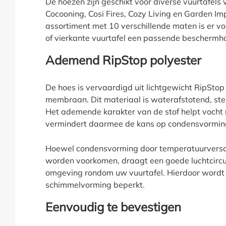
De hoezen zijn geschikt voor diverse vuurtafel
Cocooning, Cosi Fires, Cozy Living en Garden Im
assortiment met 10 verschillende maten is er vo
of vierkante vuurtafel een passende beschermh
Ademend RipStop polyester
De hoes is vervaardigd uit lichtgewicht RipSto
membraan. Dit materiaal is waterafstotend, ste
Het ademende karakter van de stof helpt vocht 
vermindert daarmee de kans op condensvorming
Hoewel condensvorming door temperatuurverschi
worden voorkomen, draagt een goede luchtcircul
omgeving rondom uw vuurtafel. Hierdoor wordt
schimmelvorming beperkt.
Eenvoudig te bevestigen