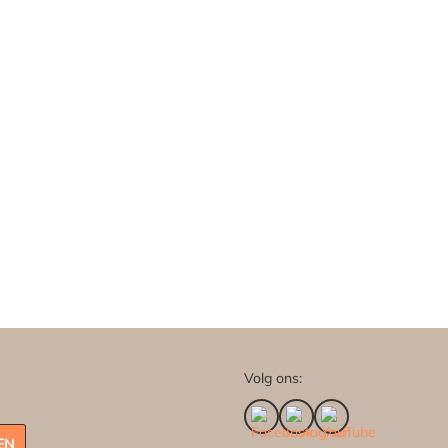
Volg ons:
EN