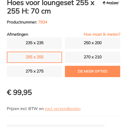
Hoes voor loungeset 255 x
255 H: 70 cm
Productnummer:
7934
Hoe moet ik meten?
Afmetingen
235 x 235
250 x 200
255 x 255
270 x 210
275 x 275
ZIE MEER OPTIES
€ 99,95
Prijzen incl. BTW en
excl. verzendkosten