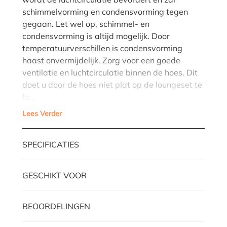
schimmelvorming en condensvorming tegen
gegaan. Let wel op, schimmel- en
condensvorming is altijd mogelijk. Door
temperatuurverschillen is condensvorming
haast onvermijdelijk. Zorg voor een goede
ventilatie en luchtcirculatie binnen de hoes. Dit
doet u door de hoes niet plat op de loungeset te
la…
Lees Verder
SPECIFICATIES
GESCHIKT VOOR
BEOORDELINGEN