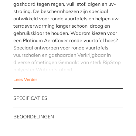
gashaard tegen regen, vuil, stof, algen en uv-
straling. De beschermhoezen zijn speciaal
ontwikkeld voor ronde vuurtafels en helpen uw
terrasverwarming langer schoon, droog en
gebruiksklaar te houden. Waarom kiezen voor
een Platinum AeroCover ronde vuurtafel hoes?
Speciaal ontworpen voor ronde vuurtafels,
vuurschalen en gashaarden Verkrijgbaar in
diverse afmetingen Gemaakt van sterk RipStop
polyester Waterafstotend,…
Lees Verder
SPECIFICATIES
BEOORDELINGEN