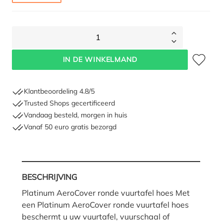
1
Toevoegen 
IN DE WINKELMAND
Klantbeoordeling 4.8/5
Trusted Shops gecertificeerd
Vandaag besteld, morgen in huis
Vanaf 50 euro gratis bezorgd
BESCHRIJVING
Platinum AeroCover ronde vuurtafel hoes Met
een Platinum AeroCover ronde vuurtafel hoes
beschermt u uw vuurtafel, vuurschaal of