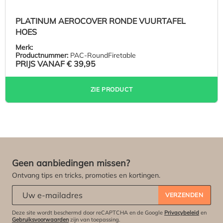
PLATINUM AEROCOVER RONDE VUURTAFEL
HOES
Merk:
Productnummer:
PAC-RoundFiretable
PRIJS VANAF
€ 39,95
ZIE PRODUCT
Geen aanbiedingen missen?
Ontvang tips en tricks, promoties en kortingen.
Abonneert u zich op onze nieuwsbrief:
*
VERZENDEN
Deze site wordt beschermd door reCAPTCHA en de Google
Privacybeleid
en
Gebruiksvoorwaarden
zijn van toepassing.