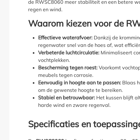
de RWSC8060 meer stabiliteit en een betere wat
regen en wind.
Waarom kiezen voor de R
Effectieve waterafvoer:
Dankzij de kromming
regenwater snel van de hoes af, wat effici
Verbeterde luchtcirculatie:
Minimaliseert co
vochtplekken.
Bescherming tegen roest:
Voorkomt vochtop
meubels tegen corrosie.
Eenvoudig in hoogte aan te passen:
Blaas h
om de gewenste hoogte te bereiken.
Stabiel en betrouwbaar:
Het kussen blijft alt
harde wind en zware regenval.
Specificaties en toepassing