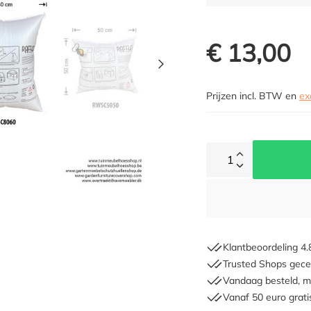
€ 13,00
Prijzen incl. BTW en
ex
1
Klantbeoordeling 4.
Trusted Shops gecer
Vandaag besteld, m
Vanaf 50 euro grati