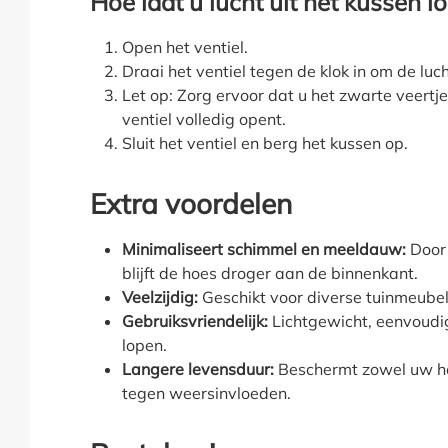
Hoe laat u lucht uit het kussen l
Open het ventiel.
Draai het ventiel tegen de klok in om de luc
Let op: Zorg ervoor dat u het zwarte veertje 
ventiel volledig opent.
Sluit het ventiel en berg het kussen op.
Extra voordelen
Minimaliseert schimmel en meeldauw:
Door 
blijft de hoes droger aan de binnenkant.
Veelzijdig:
Geschikt voor diverse tuinmeube
Gebruiksvriendelijk:
Lichtgewicht, eenvoudig
lopen.
Langere levensduur:
Beschermt zowel uw ho
tegen weersinvloeden.