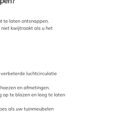
open?
ht te laten ontsnappen.
niet kwijtraakt als u het
verbeterde luchtcirculatie
lhoezen en afmetingen.
 op te blazen en leeg te laten
es als uw tuinmeubelen