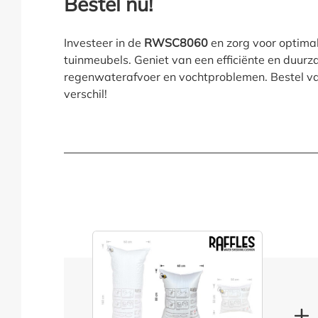
Bestel nu!
Investeer in de
RWSC8060
en zorg voor optima
tuinmeubels. Geniet van een efficiënte en duur
regenwaterafvoer en vochtproblemen. Bestel v
verschil!