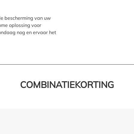
le bescherming van uw
zame oplossing voor
andaag nog en ervaar het
COMBINATIEKORTING