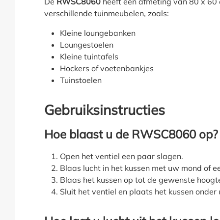
De
RWSC8060
heeft een afmeting van 80 x 60 
verschillende tuinmeubelen, zoals:
Kleine loungebanken
Loungestoelen
Kleine tuintafels
Hockers of voetenbankjes
Tuinstoelen
Gebruiksinstructies
Hoe blaast u de RWSC8060 op?
Open het ventiel een paar slagen.
Blaas lucht in het kussen met uw mond of 
Blaas het kussen op tot de gewenste hoogte 
Sluit het ventiel en plaats het kussen onde