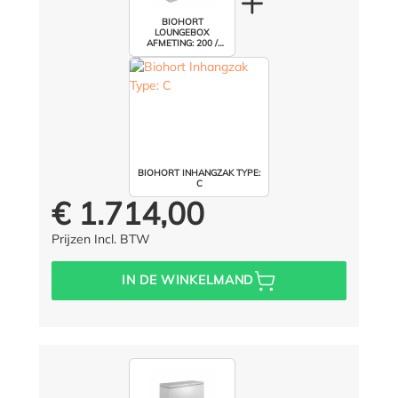
BIOHORT
LOUNGEBOX
AFMETING: 200 /
KLEUR: ZILVER
METALLIC
BIOHORT INHANGZAK TYPE:
C
€ 1.714,00
Prijs voor iedereen:
Prijzen Incl. BTW
IN DE WINKELMAND