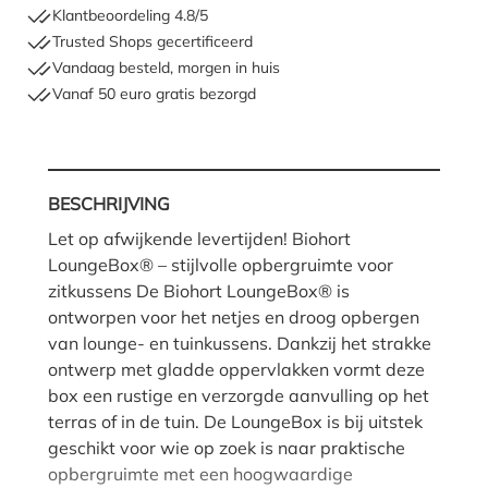
Klantbeoordeling 4.8/5
Trusted Shops gecertificeerd
Vandaag besteld, morgen in huis
Vanaf 50 euro gratis bezorgd
Hoe moet ik meten?
BESCHRIJVING
Let op afwijkende levertijden! Biohort
LoungeBox® – stijlvolle opbergruimte voor
zitkussens De Biohort LoungeBox® is
ontworpen voor het netjes en droog opbergen
van lounge- en tuinkussens. Dankzij het strakke
ontwerp met gladde oppervlakken vormt deze
box een rustige en verzorgde aanvulling op het
terras of in de tuin. De LoungeBox is bij uitstek
geschikt voor wie op zoek is naar praktische
opbergruimte met een hoogwaardige