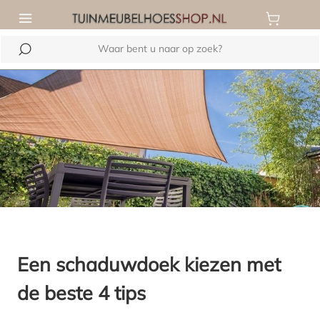
de hoofdinhoud
Een schaduwdoek kiezen met
de beste 4 tips