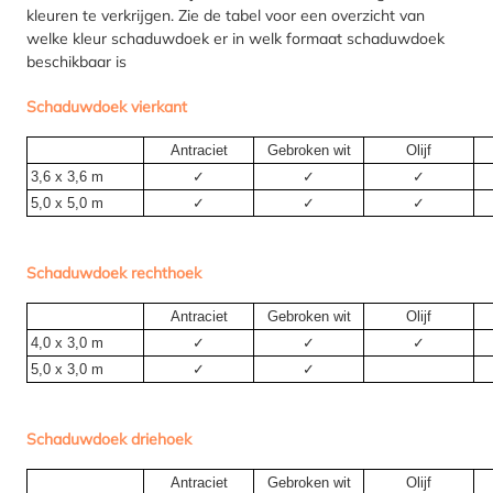
kleuren te verkrijgen. Zie de tabel voor een overzicht van
welke kleur schaduwdoek er in welk formaat schaduwdoek
beschikbaar is
Schaduwdoek vierkant
Antraciet
Gebroken wit
Olijf
3,6 x 3,6 m
✓
✓
✓
5,0 x 5,0 m
✓
✓
✓
Schaduwdoek rechthoek
Antraciet
Gebroken wit
Olijf
4,0 x 3,0 m
✓
✓
✓
5,0 x 3,0 m
✓
✓
Schaduwdoek driehoek
Antraciet
Gebroken wit
Olijf