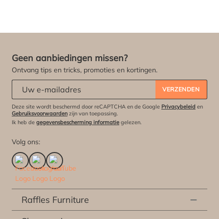
Geen aanbiedingen missen?
Ontvang tips en tricks, promoties en kortingen.
Abonneert u zich op onze nieuwsbrief:
*
VERZENDEN
Deze site wordt beschermd door reCAPTCHA en de Google
Privacybeleid
en
Gebruiksvoorwaarden
zijn van toepassing.
Ik heb de
gegevensbescherming informatie
gelezen.
Volg ons:
Raffles Furniture