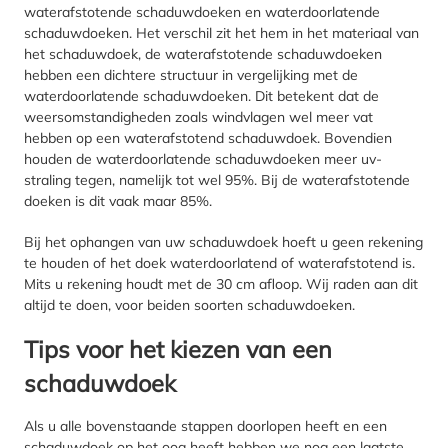
waterafstotende schaduwdoeken en waterdoorlatende
schaduwdoeken. Het verschil zit het hem in het materiaal van
het schaduwdoek, de waterafstotende schaduwdoeken
hebben een dichtere structuur in vergelijking met de
waterdoorlatende schaduwdoeken. Dit betekent dat de
weersomstandigheden zoals windvlagen wel meer vat
hebben op een waterafstotend schaduwdoek. Bovendien
houden de waterdoorlatende schaduwdoeken meer uv-
straling tegen, namelijk tot wel 95%. Bij de waterafstotende
doeken is dit vaak maar 85%.
Bij het ophangen van uw schaduwdoek hoeft u geen rekening
te houden of het doek waterdoorlatend of waterafstotend is.
Mits u rekening houdt met de 30 cm afloop. Wij raden aan dit
altijd te doen, voor beiden soorten schaduwdoeken.
Tips voor het kiezen van een
schaduwdoek
Als u alle bovenstaande stappen doorlopen heeft en een
schaduwdoek op het oog heeft hebben we nog een laatste