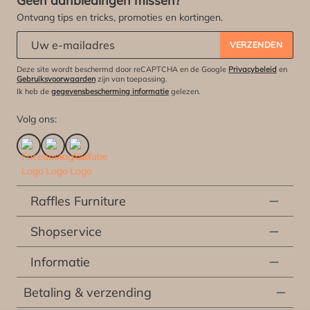
Geen aanbiedingen missen?
Ontvang tips en tricks, promoties en kortingen.
Abonneert u zich op onze nieuwsbrief:
*
VERZENDEN
Deze site wordt beschermd door reCAPTCHA en de Google
Privacybeleid
en
Gebruiksvoorwaarden
zijn van toepassing.
Ik heb de
gegevensbescherming informatie
gelezen.
Volg ons:
Raffles Furniture
Shopservice
Informatie
Betaling & verzending