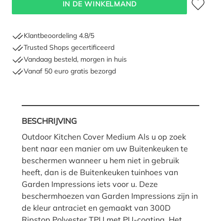
IN DE WINKELMAND
Klantbeoordeling 4.8/5
Trusted Shops gecertificeerd
Vandaag besteld, morgen in huis
Vanaf 50 euro gratis bezorgd
BESCHRIJVING
Outdoor Kitchen Cover Medium Als u op zoek
bent naar een manier om uw Buitenkeuken te
beschermen wanneer u hem niet in gebruik
heeft, dan is de Buitenkeuken tuinhoes van
Garden Impressions iets voor u. Deze
beschermhoezen van Garden Impressions zijn in
de kleur antraciet en gemaakt van 300D
Ripstop Polyester TPU met PU-coating. Het