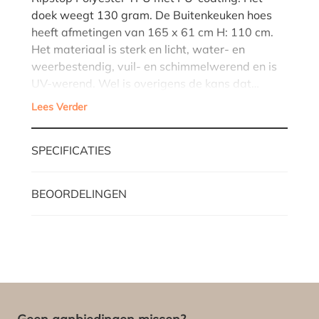
doek weegt 130 gram. De Buitenkeuken hoes
heeft afmetingen van 165 x 61 cm H: 110 cm.
Het materiaal is sterk en licht, water- en
weerbestendig, vuil- en schimmelwerend en is
UV-werend. Wel is overigens de kans dat…
Lees Verder
SPECIFICATIES
BEOORDELINGEN