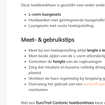
Deze hoekbankhoes is geschikt voor onder ande
L-vorm loungesets
Hoekbanken met geïntegreerde loungetafel
Loungesets met vaste hoekopstelling
Meet- & gebruikstips
Meet bij een hoekopstelling altijd
lengte x l
Meet beide zijden van de L-vorm afzonderli
Controleer de
hoogte
van de rugleuningen
Zorg dat meubels en kussens volledig droog
plaatst
Ventileer de hoes regelmatig bij langdurig 
Overweeg het gebruik van een
waterafvoer
voorkomen
Met een
EuroTrail Cantonic hoekbankhoes
kiest