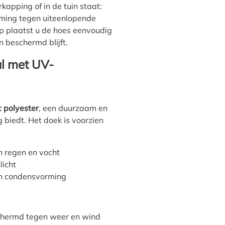
kapping of in de tuin staat:
ming tegen uiteenlopende
p plaatst u de hoes eenvoudig
n beschermd blijft.
l met UV-
 polyester
, een duurzaam en
biedt. Het doek is voorzien
 regen en vocht
licht
an condensvorming
schermd tegen weer en wind