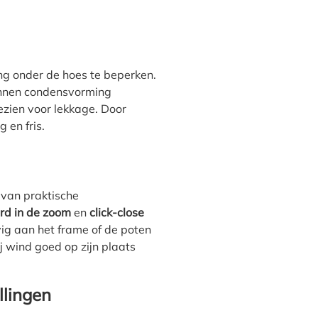
g onder de hoes te beperken.
unnen condensvorming
zien voor lekkage. Door
 en fris.
 van praktische
rd in de zoom
en
click-close
vig aan het frame of de poten
j wind goed op zijn plaats
llingen