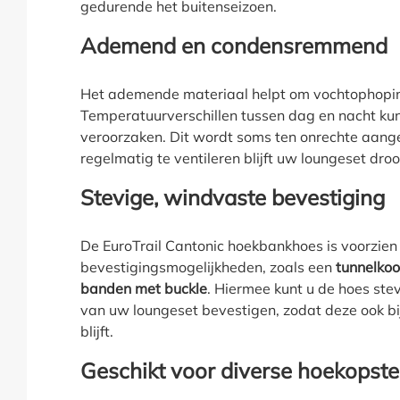
gedurende het buitenseizoen.
Ademend en condensremmend
Het ademende materiaal helpt om vochtophopin
Temperatuurverschillen tussen dag en nacht k
veroorzaken. Dit wordt soms ten onrechte aange
regelmatig te ventileren blijft uw loungeset droog
Stevige, windvaste bevestiging
De EuroTrail Cantonic hoekbankhoes is voorzien
bevestigingsmogelijkheden, zoals een
tunnelkoo
banden met buckle
. Hiermee kunt u de hoes ste
van uw loungeset bevestigen, zodat deze ook bi
blijft.
Geschikt voor diverse hoekopste