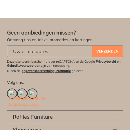
Geen aanbiedingen missen?
Ontvang tips en tricks, promoties en kortingen.
Abonneert u zich op onze nieuwsbrief:
*
VERZENDEN
Deze site wordt beschermd door reCAPTCHA en de Google
Privacybeleid
en
Gebruiksvoorwaarden
zijn van toepassing.
Ik heb de
gegevensbescherming informatie
gelezen.
Volg ons:
Raffles Furniture
Shopservice