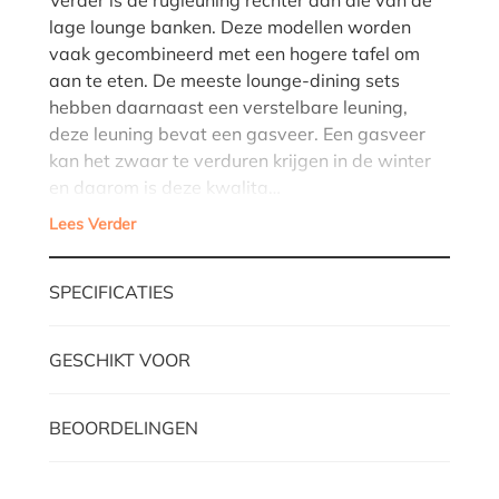
lage lounge banken. Deze modellen worden
vaak gecombineerd met een hogere tafel om
aan te eten. De meeste lounge-dining sets
hebben daarnaast een verstelbare leuning,
deze leuning bevat een gasveer. Een gasveer
kan het zwaar te verduren krijgen in de winter
en daarom is deze kwalita…
Lees Verder
SPECIFICATIES
GESCHIKT VOOR
BEOORDELINGEN