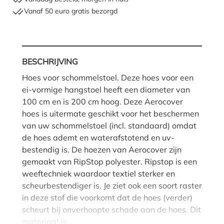
Vanaf 50 euro gratis bezorgd
BESCHRIJVING
Hoes voor schommelstoel. Deze hoes voor een
ei-vormige hangstoel heeft een diameter van
100 cm en is 200 cm hoog. Deze Aerocover
hoes is uitermate geschikt voor het beschermen
van uw schommelstoel (incl. standaard) omdat
de hoes ademt en waterafstotend en uv-
bestendig is. De hoezen van Aerocover zijn
gemaakt van RipStop polyester. Ripstop is een
weeftechniek waardoor textiel sterker en
scheurbestendiger is. Je ziet ook een soort raster
in deze stof die voorkomt dat de hoes (verder)
scheurt bij onverhoopte schade aan de hoes. Dit
materiaal is…