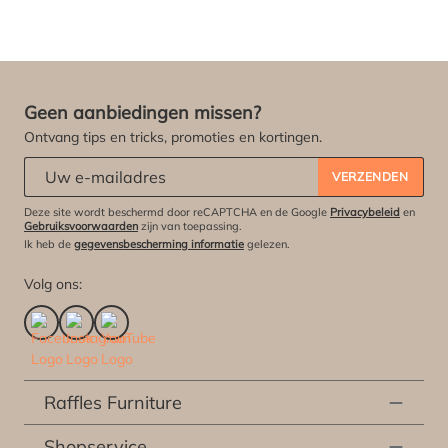
Geen aanbiedingen missen?
Ontvang tips en tricks, promoties en kortingen.
Abonneert u zich op onze nieuwsbrief:
*
VERZENDEN
Deze site wordt beschermd door reCAPTCHA en de Google
Privacybeleid
en
Gebruiksvoorwaarden
zijn van toepassing.
Ik heb de
gegevensbescherming informatie
gelezen.
Volg ons:
Raffles Furniture
Shopservice