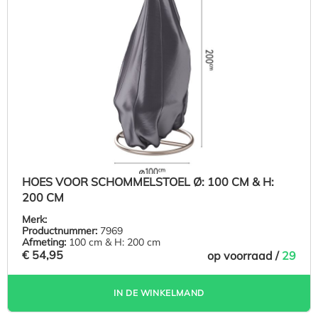
HOES VOOR SCHOMMELSTOEL Ø: 100 CM & H:
200 CM
Merk:
Productnummer:
7969
Afmeting:
100 cm & H: 200 cm
€ 54,95
op voorraad /
29
IN DE WINKELMAND