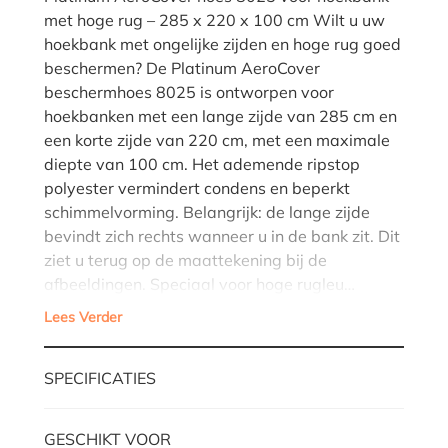
met hoge rug – 285 x 220 x 100 cm Wilt u uw
hoekbank met ongelijke zijden en hoge rug goed
beschermen? De Platinum AeroCover
beschermhoes 8025 is ontworpen voor
hoekbanken met een lange zijde van 285 cm en
een korte zijde van 220 cm, met een maximale
diepte van 100 cm. Het ademende ripstop
polyester vermindert condens en beperkt
schimmelvorming. Belangrijk: de lange zijde
bevindt zich rechts wanneer u in de bank zit. Dit
ziet u terug op de maattekening bij de
afbeeldingen. Speciaal voor hoge rugleu…
Lees Verder
SPECIFICATIES
GESCHIKT VOOR