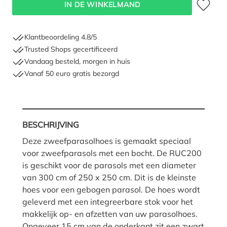
IN DE WINKELMAND
Klantbeoordeling 4.8/5
Trusted Shops gecertificeerd
Vandaag besteld, morgen in huis
Vanaf 50 euro gratis bezorgd
BESCHRIJVING
Deze zweefparasolhoes is gemaakt speciaal
voor zweefparasols met een bocht. De RUC200
is geschikt voor de parasols met een diameter
van 300 cm of 250 x 250 cm. Dit is de kleinste
hoes voor een gebogen parasol. De hoes wordt
geleverd met een integreerbare stok voor het
makkelijk op- en afzetten van uw parasolhoes.
Ongeveer 15 cm van de onderkant zit een zwart