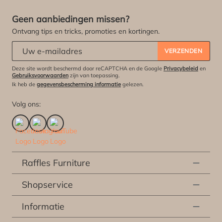
Geen aanbiedingen missen?
Ontvang tips en tricks, promoties en kortingen.
Abonneert u zich op onze nieuwsbrief:
*
VERZENDEN
Deze site wordt beschermd door reCAPTCHA en de Google
Privacybeleid
en
Gebruiksvoorwaarden
zijn van toepassing.
Ik heb de
gegevensbescherming informatie
gelezen.
Volg ons:
Raffles Furniture
Shopservice
Informatie