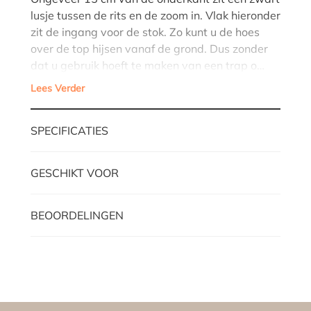
lusje tussen de rits en de zoom in. Vlak hieronder
zit de ingang voor de stok. Zo kunt u de hoes
over de top hijsen vanaf de grond. Dus zonder
dat u gebruik hoeft te maken van een trap o…
Lees Verder
SPECIFICATIES
GESCHIKT VOOR
BEOORDELINGEN