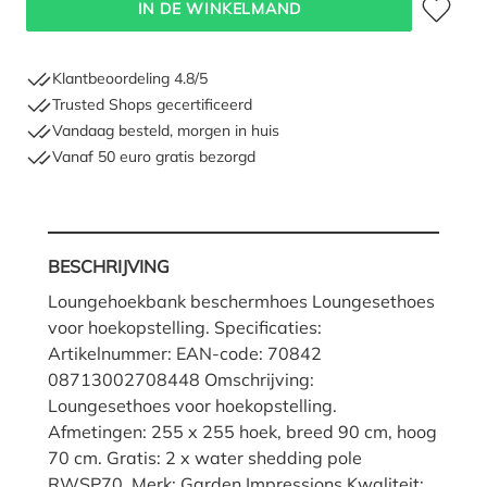
IN DE WINKELMAND
Klantbeoordeling 4.8/5
Trusted Shops gecertificeerd
Vandaag besteld, morgen in huis
Vanaf 50 euro gratis bezorgd
BESCHRIJVING
Loungehoekbank beschermhoes Loungesethoes
voor hoekopstelling. Specificaties:
Artikelnummer: EAN-code: 70842
08713002708448 Omschrijving:
Loungesethoes voor hoekopstelling.
Afmetingen: 255 x 255 hoek, breed 90 cm, hoog
70 cm. Gratis: 2 x water shedding pole
RWSP70 Merk: Garden Impressions Kwaliteit: