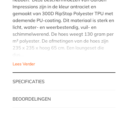
Impressions zijn in de kleur antraciet en
gemaakt van 300D RipStop Polyester TPU met
ademende PU-coating. Dit materiaal is sterk en
licht, water- en weerbestendig, vuil- en
schimmelwerend. De hoes weegt 130 gram per
m² polyester. De afmetingen van de hoes zijn
235 x 235 x hoog 65 cm. Een loungeset die
dus…
Lees Verder
SPECIFICATIES
BEOORDELINGEN