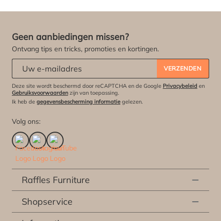
Geen aanbiedingen missen?
Ontvang tips en tricks, promoties en kortingen.
Abonneert u zich op onze nieuwsbrief:
*
VERZENDEN
Deze site wordt beschermd door reCAPTCHA en de Google
Privacybeleid
en
Gebruiksvoorwaarden
zijn van toepassing.
Ik heb de
gegevensbescherming informatie
gelezen.
Volg ons:
Raffles Furniture
Shopservice