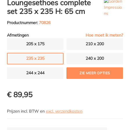
Loungesethoes complete
set 235 x 235 H: 65 cm
Productnummer:
70826
Hoe moet ik meten?
Afmetingen
205 x 175
210 x 200
235 x 235
240 x 200
244 x 244
ZIE MEER OPTIES
€ 89,95
Prijzen incl. BTW en
excl. verzendkosten