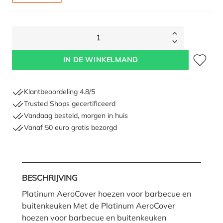
1
Toevoegen 
IN DE WINKELMAND
Klantbeoordeling 4.8/5
Trusted Shops gecertificeerd
Vandaag besteld, morgen in huis
Vanaf 50 euro gratis bezorgd
BESCHRIJVING
Platinum AeroCover hoezen voor barbecue en
buitenkeuken Met de Platinum AeroCover
hoezen voor barbecue en buitenkeuken