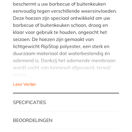
beschermt u uw barbecue of buitenkeuken
eenvoudig tegen verschillende weersinvloeden.
Deze hoezen zijn speciaal ontwikkeld om uw
barbecue of buitenkeuken schoon, droog en
klaar voor gebruik te houden, ongeacht het
seizoen. De hoezen zijn gemaakt van
lichtgewicht RipStop polyester, een sterk en
duurzaam materiaal dat waterbestendig én
ademend is. Dankzij het ademende membraan
wordt vocht van binnenuit afgevoerd, terwijl
regen…
Lees Verder
SPECIFICATIES
BEOORDELINGEN