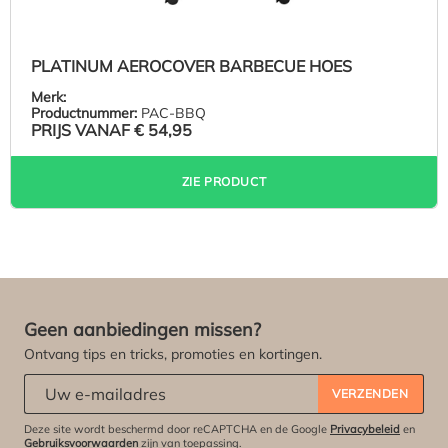
PLATINUM AEROCOVER BARBECUE HOES
Merk:
Productnummer:
PAC-BBQ
PRIJS VANAF
€ 54,95
ZIE PRODUCT
Geen aanbiedingen missen?
Ontvang tips en tricks, promoties en kortingen.
Abonneert u zich op onze nieuwsbrief:
*
VERZENDEN
Deze site wordt beschermd door reCAPTCHA en de Google
Privacybeleid
en
Gebruiksvoorwaarden
zijn van toepassing.