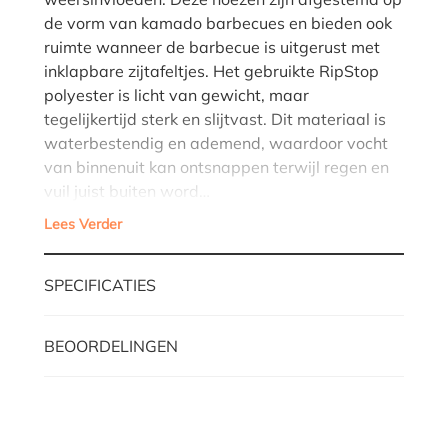
de vorm van kamado barbecues en bieden ook
ruimte wanneer de barbecue is uitgerust met
inklapbare zijtafeltjes. Het gebruikte RipStop
polyester is licht van gewicht, maar
tegelijkertijd sterk en slijtvast. Dit materiaal is
waterbestendig en ademend, waardoor vocht
van binnenuit kan ontsnappen terwijl regen en
vuil juist buiten word…
Lees Verder
SPECIFICATIES
BEOORDELINGEN