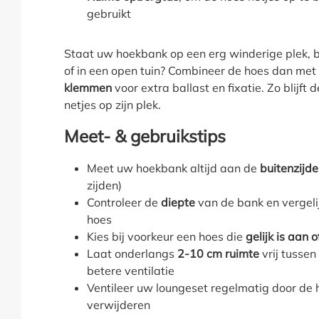
gebruikt
Staat uw hoekbank op een erg winderige plek, b
of in een open tuin? Combineer de hoes dan met
klemmen
voor extra ballast en fixatie. Zo blijft
netjes op zijn plek.
Meet- & gebruikstips
Meet uw hoekbank altijd aan de
buitenzijde
zijden)
Controleer de
diepte
van de bank en vergeli
hoes
Kies bij voorkeur een hoes die
gelijk is aan o
Laat onderlangs
2-10 cm ruimte
vrij tussen
betere ventilatie
Ventileer uw loungeset regelmatig door de 
verwijderen