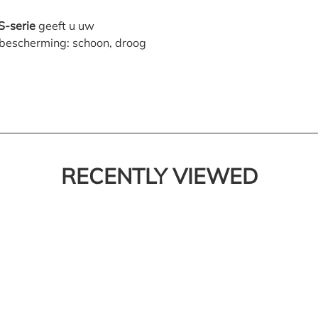
S-serie
geeft u uw
sbescherming: schoon, droog
RECENTLY VIEWED