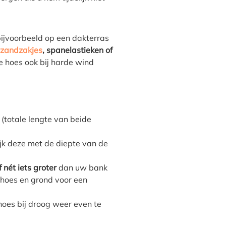
ijvoorbeeld op een dakterras
zandzakjes
, spanelastieken of
 de hoes ook bij harde wind
(totale lengte van beide
jk deze met de diepte van de
f nét iets groter
dan uw bank
 hoes en grond voor een
hoes bij droog weer even te