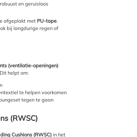
, robuust en geruisloos
de afgeplakt met
PU-tape
.
ook bij langdurige regen of
nts (ventilatie-openingen)
Dit helpt om:
en
ntextiel te helpen voorkomen
oungeset tegen te gaan
ions (RWSC)
dding Cushions (RWSC)
in het