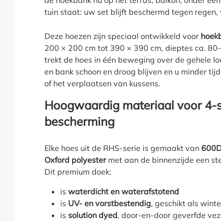
de hoekbank nu op het terras, balkon, onder een
tuin staat: uw set blijft beschermd tegen regen,
Deze hoezen zijn speciaal ontwikkeld voor
hoekb
200 × 200 cm tot 390 × 390 cm, dieptes ca. 80
trekt de hoes in één beweging over de gehele l
en bank schoon en droog blijven en u minder ti
of het verplaatsen van kussens.
Hoogwaardig materiaal voor 4-
bescherming
Elke hoes uit de RHS-serie is gemaakt van
600D
Oxford polyester
met aan de binnenzijde een s
Dit premium doek:
is
waterdicht en waterafstotend
is
UV- en vorstbestendig
, geschikt als win
is
solution dyed
, door-en-door geverfde vez