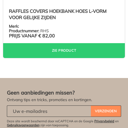
RAFFLES COVERS HOEKBANK HOES L-VORM
VOOR GELIJKE ZIJDEN
Merk:
Productnummer:
RHS
PRIJS VANAF
€ 82,00
ZIE PRODUCT
Geen aanbiedingen missen?
Ontvang tips en tricks, promoties en kortingen.
Abonneert u zich op onze nieuwsbrief:
*
VERZENDEN
Deze site wordt beschermd door reCAPTCHA en de Google
Privacybeleid
en
Gebruiksvoorwaarden
zijn van toepassing.