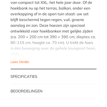
van compact tot XXL, het hele jaar door. Of de
hoekbank nu op het terras, balkon, onder een
overkapping of in de open tuin staat: uw set
blijft beschermd tegen regen, vuil, groene
aanslag en zon. Deze hoezen zijn speciaal
ontwikkeld voor hoekbanken met gelijke zijden
(ca. 200 × 200 cm tot 390 × 390 cm, dieptes ca.
80–115 cm, hoogte ca. 70 cm). U trekt de hoes
in één beweging over de gehele loungeset heen,
zoda…
Lees Verder
SPECIFICATIES
BEOORDELINGEN