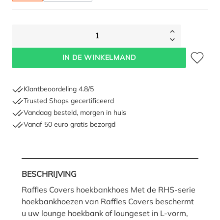
1
Toevoegen 
IN DE WINKELMAND
Klantbeoordeling 4.8/5
Trusted Shops gecertificeerd
Vandaag besteld, morgen in huis
Vanaf 50 euro gratis bezorgd
BESCHRIJVING
Raffles Covers hoekbankhoes Met de RHS-serie
hoekbankhoezen van Raffles Covers beschermt
u uw lounge hoekbank of loungeset in L-vorm,