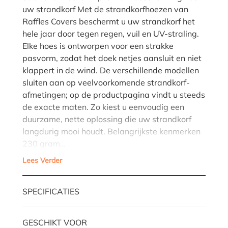
uw strandkorf Met de strandkorfhoezen van
Raffles Covers beschermt u uw strandkorf het
hele jaar door tegen regen, vuil en UV-straling.
Elke hoes is ontworpen voor een strakke
pasvorm, zodat het doek netjes aansluit en niet
klappert in de wind. De verschillende modellen
sluiten aan op veelvoorkomende strandkorf-
afmetingen; op de productpagina vindt u steeds
de exacte maten. Zo kiest u eenvoudig een
duurzame, nette oplossing die uw strandkorf
langdurig mooi houdt. Belangrijkste kenmerken
230 gram…
Lees Verder
SPECIFICATIES
GESCHIKT VOOR