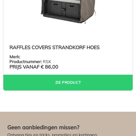
RAFFLES COVERS STRANDKORF HOES
Merk:
Productnummer:
RSK
PRIJS VANAF
€ 86,00
ZIE PRODUCT
Geen aanbiedingen missen?
Ontvang tips en tricks, promoties en kortingen.