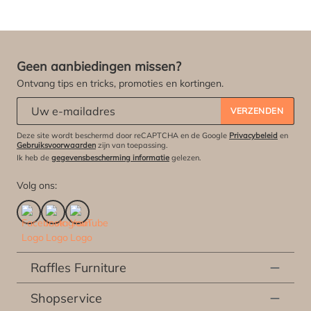
Geen aanbiedingen missen?
Ontvang tips en tricks, promoties en kortingen.
Abonneert u zich op onze nieuwsbrief:
*
VERZENDEN
Deze site wordt beschermd door reCAPTCHA en de Google
Privacybeleid
en
Gebruiksvoorwaarden
zijn van toepassing.
Ik heb de
gegevensbescherming informatie
gelezen.
Volg ons:
Raffles Furniture
Shopservice