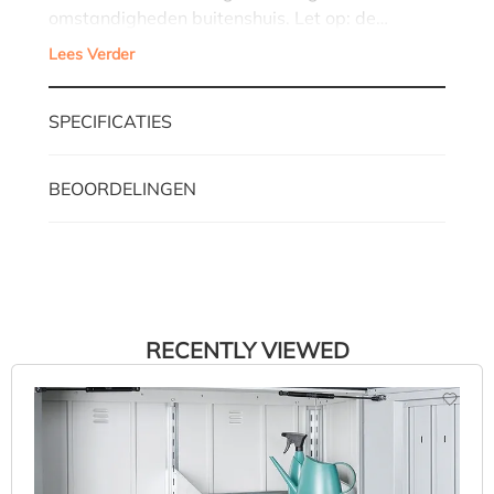
omstandigheden buitenshuis. Let op: de…
Lees Verder
SPECIFICATIES
BEOORDELINGEN
RECENTLY VIEWED