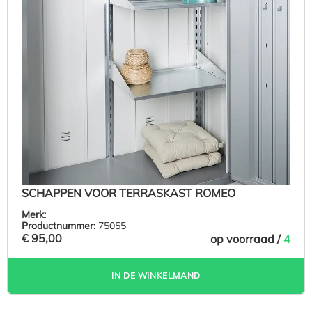
SCHAPPEN VOOR TERRASKAST ROMEO
Merk:
Productnummer:
75055
€ 95,00
op voorraad /
4
IN DE WINKELMAND