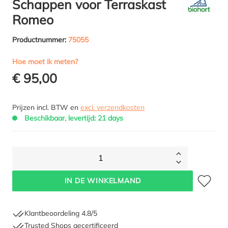
Schappen voor Terraskast
Romeo
Productnummer:
75055
Hoe moet ik meten?
€ 95,00
Prijzen incl. BTW en
excl. verzendkosten
Beschikbaar, levertijd: 21 days
1
Toevoegen 
IN DE WINKELMAND
Klantbeoordeling 4.8/5
Trusted Shops gecertificeerd