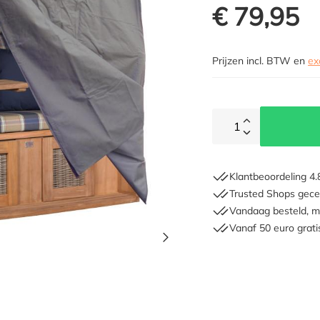
€ 79,95
Prijzen incl. BTW en
ex
1
Klantbeoordeling 4.
Trusted Shops gecer
Vandaag besteld, m
Vanaf 50 euro grati