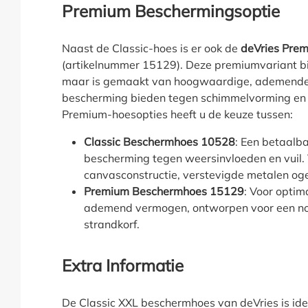
Premium Beschermingsoptie
Naast de Classic-hoes is er ook de
deVries Pre
(artikelnummer 15129). Deze premiumvariant bi
maar is gemaakt van hoogwaardige, ademende 
bescherming bieden tegen schimmelvorming en v
Premium-hoesopties heeft u de keuze tussen:
Classic Beschermhoes 10528
: Een betaalb
bescherming tegen weersinvloeden en vuil.
canvasconstructie, verstevigde metalen oge
Premium Beschermhoes 15129
: Voor opti
ademend vermogen, ontworpen voor een no
strandkorf.
Extra Informatie
De Classic XXL beschermhoes van deVries is ide