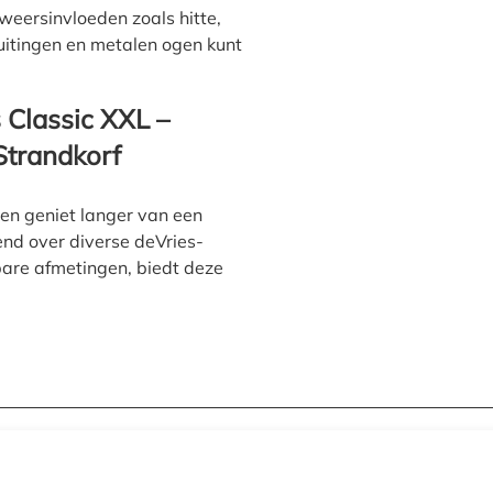
weersinvloeden zoals hitte,
luitingen en metalen ogen kunt
 Classic XXL –
Strandkorf
en geniet langer van een
end over diverse deVries-
bare afmetingen, biedt deze
Volg ons: