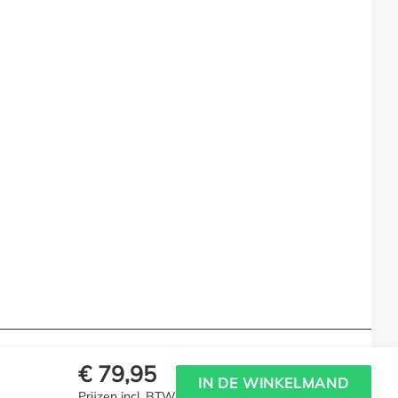
€ 79,95
IN DE WINKELMAND
Prijzen incl. BTW