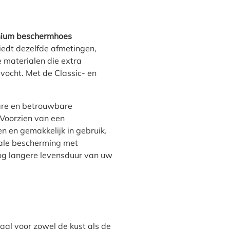
mium beschermhoes
edt dezelfde afmetingen,
materialen die extra
ocht. Met de Classic- en
are en betrouwbare
 Voorzien van een
n en gemakkelijk in gebruik.
male bescherming met
g langere levensduur van uw
aal voor zowel de kust als de