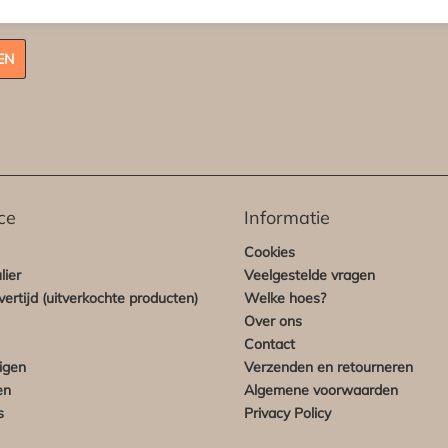
EN
ce
Informatie
Cookies
lier
Veelgestelde vragen
ertijd (uitverkochte producten)
Welke hoes?
Over ons
Contact
igen
Verzenden en retourneren
en
Algemene voorwaarden
s
Privacy Policy