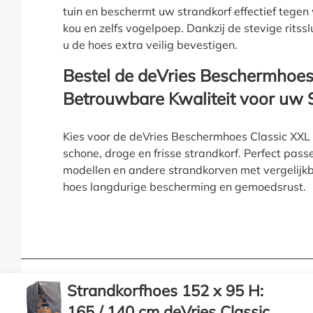
tuin en beschermt uw strandkorf effectief tegen 
kou en zelfs vogelpoep. Dankzij de stevige ritss
u de hoes extra veilig bevestigen.
Bestel de deVries Beschermhoes
Betrouwbare Kwaliteit voor uw 
Kies voor de deVries Beschermhoes Classic XXL 
schone, droge en frisse strandkorf. Perfect pass
modellen en andere strandkorven met vergelijk
hoes langdurige bescherming en gemoedsrust.
Strandkorfhoes 152 x 95 H:
Geen aanbiedingen missen?
165 / 140 cm deVries Classic