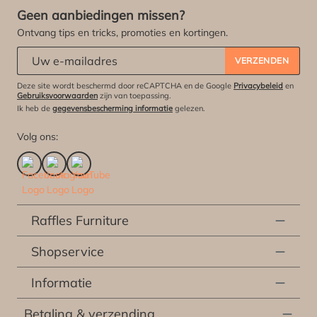
Geen aanbiedingen missen?
Ontvang tips en tricks, promoties en kortingen.
Abonneert u zich op onze nieuwsbrief:
*
VERZENDEN
Deze site wordt beschermd door reCAPTCHA en de Google
Privacybeleid
en
Gebruiksvoorwaarden
zijn van toepassing.
Ik heb de
gegevensbescherming informatie
gelezen.
Volg ons:
Raffles Furniture
Shopservice
Informatie
Betaling & verzending