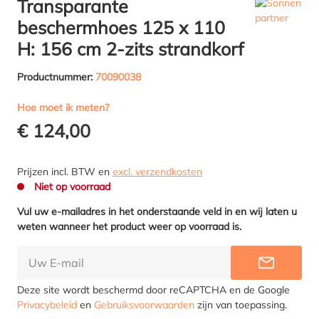
Transparante
beschermhoes 125 x 110
H: 156 cm 2-zits strandkorf
Productnummer:
70090038
Hoe moet ik meten?
€ 124,00
Prijzen incl. BTW en
excl. verzendkosten
Niet op voorraad
Vul uw e-mailadres in het onderstaande veld in en wij laten u
weten wanneer het product weer op voorraad is.
INFORME
Deze site wordt beschermd door reCAPTCHA en de Google
Privacybeleid
en
Gebruiksvoorwaarden
zijn van toepassing.