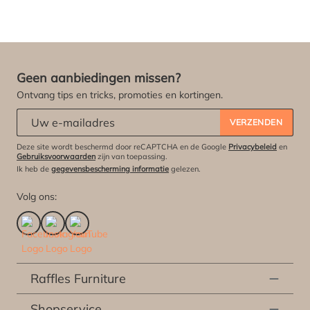
Geen aanbiedingen missen?
Ontvang tips en tricks, promoties en kortingen.
Abonneert u zich op onze nieuwsbrief:
*
VERZENDEN
Deze site wordt beschermd door reCAPTCHA en de Google
Privacybeleid
en
Gebruiksvoorwaarden
zijn van toepassing.
Ik heb de
gegevensbescherming informatie
gelezen.
Volg ons:
Raffles Furniture
Shopservice