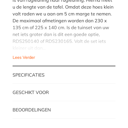
u de lengte van de tafel. Omdat deze hoes klein
valt raden we u aan om 5 cm marge te nemen.
De maximaal afmetingen worden dan 230 x
135 cm of 225 x 140 cm. Is de tuinset van uw
net iets groter dan is dit een goede optie,
RDS250140 of RDS230165. Valt de set iets
kleiner uit dan…
Lees Verder
SPECIFICATIES
GESCHIKT VOOR
BEOORDELINGEN