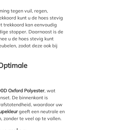
ing tegen vuil, regen,
rekkoord kunt u de hoes stevig
t trekkoord kan eenvoudig
ige stopper. Daarnaast is de
ee u de hoes stevig kunt
ubelen, zodat deze ook bij
Optimale
0D Oxford Polyester
, wat
nset. De binnenkant is
rafstotendheid, waardoor uw
upekleur
geeft een neutrale en
n, zonder te veel op te vallen.