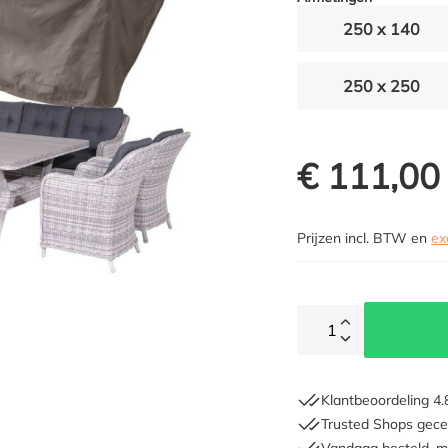
250 x 140
250 x 250
€ 111,00
Prijzen incl. BTW en
ex
1
Klantbeoordeling 4.
Trusted Shops gecer
Vandaag besteld, m