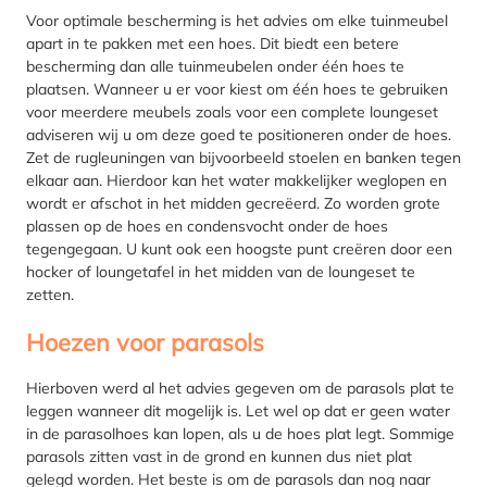
Voor optimale bescherming is het advies om elke tuinmeubel
apart in te pakken met een hoes. Dit biedt een betere
bescherming dan alle tuinmeubelen onder één hoes te
plaatsen. Wanneer u er voor kiest om één hoes te gebruiken
voor meerdere meubels zoals voor een complete loungeset
adviseren wij u om deze goed te positioneren onder de hoes.
Zet de rugleuningen van bijvoorbeeld stoelen en banken tegen
elkaar aan. Hierdoor kan het water makkelijker weglopen en
wordt er afschot in het midden gecreëerd. Zo worden grote
plassen op de hoes en condensvocht onder de hoes
tegengegaan. U kunt ook een hoogste punt creëren door een
hocker of loungetafel in het midden van de loungeset te
zetten.
Hoezen voor parasols
Hierboven werd al het advies gegeven om de parasols plat te
leggen wanneer dit mogelijk is. Let wel op dat er geen water
in de parasolhoes kan lopen, als u de hoes plat legt. Sommige
parasols zitten vast in de grond en kunnen dus niet plat
gelegd worden. Het beste is om de parasols dan nog naar