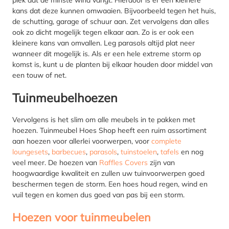
kans dat deze kunnen omwaaien. Bijvoorbeeld tegen het huis,
de schutting, garage of schuur aan. Zet vervolgens dan alles
ook zo dicht mogelijk tegen elkaar aan. Zo is er ook een
kleinere kans van omvallen. Leg parasols altijd plat neer
wanneer dit mogelijk is. Als er een hele extreme storm op
komst is, kunt u de planten bij elkaar houden door middel van
een touw of net.
Tuinmeubelhoezen
Vervolgens is het slim om alle meubels in te pakken met
hoezen. Tuinmeubel Hoes Shop heeft een ruim assortiment
aan hoezen voor allerlei voorwerpen, voor
complete
loungesets
,
barbecues
,
parasols
,
tuinstoelen
,
tafels
en nog
veel meer. De hoezen van
Raffles Covers
zijn van
hoogwaardige kwaliteit en zullen uw tuinvoorwerpen goed
beschermen tegen de storm. Een hoes houd regen, wind en
vuil tegen en komen dus goed van pas bij een storm.
Hoezen voor tuinmeubelen