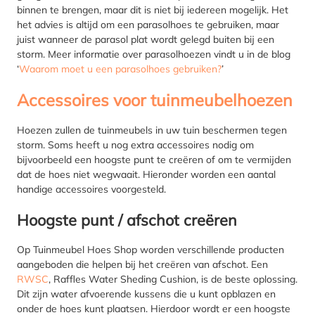
binnen te brengen, maar dit is niet bij iedereen mogelijk. Het
het advies is altijd om een parasolhoes te gebruiken, maar
juist wanneer de parasol plat wordt gelegd buiten bij een
storm. Meer informatie over parasolhoezen vindt u in de blog
‘
Waarom moet u een parasolhoes gebruiken?
’
Accessoires voor tuinmeubelhoezen
Hoezen zullen de tuinmeubels in uw tuin beschermen tegen
storm. Soms heeft u nog extra accessoires nodig om
bijvoorbeeld een hoogste punt te creëren of om te vermijden
dat de hoes niet wegwaait. Hieronder worden een aantal
handige accessoires voorgesteld.
Hoogste punt / afschot creëren
Op Tuinmeubel Hoes Shop worden verschillende producten
aangeboden die helpen bij het creëren van afschot. Een
RWSC
, Raffles Water Sheding Cushion, is de beste oplossing.
Dit zijn water afvoerende kussens die u kunt opblazen en
onder de hoes kunt plaatsen. Hierdoor wordt er een hoogste