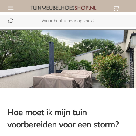
de hoofdinhoud
Hoe moet ik mijn tuin
voorbereiden voor een storm?