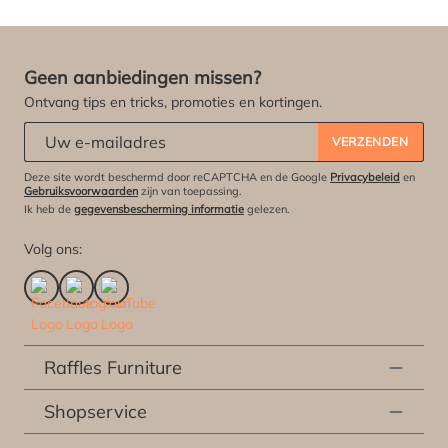
Geen aanbiedingen missen?
Ontvang tips en tricks, promoties en kortingen.
Abonneert u zich op onze nieuwsbrief:
*
VERZENDEN
Deze site wordt beschermd door reCAPTCHA en de Google
Privacybeleid
en
Gebruiksvoorwaarden
zijn van toepassing.
Ik heb de
gegevensbescherming informatie
gelezen.
Volg ons:
Raffles Furniture
Shopservice