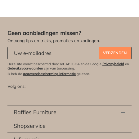
Geen aanbiedingen missen?
Ontvang tips en tricks, promoties en kortingen.
Abonneert u zich op onze nieuwsbrief:
*
VERZENDEN
Deze site wordt beschermd door reCAPTCHA en de Google
Privacybeleid
en
Gebruiksvoorwaarden
zijn van toepassing.
Ik heb de
gegevensbescherming informatie
gelezen.
Volg ons:
Raffles Furniture
Shopservice