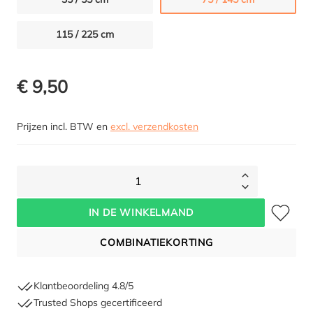
115 / 225 cm
€ 9,50
Prijzen incl. BTW en
excl. verzendkosten
1
Toevoegen 
IN DE WINKELMAND
COMBINATIEKORTING
Klantbeoordeling 4.8/5
Trusted Shops gecertificeerd