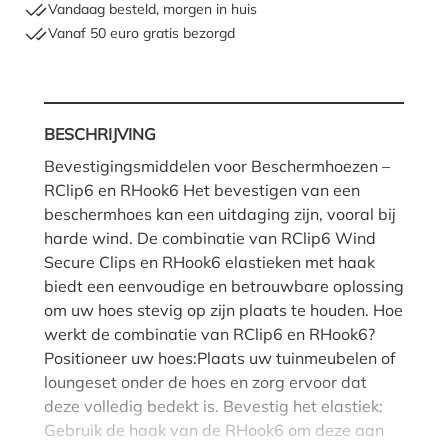
Vandaag besteld, morgen in huis
Vanaf 50 euro gratis bezorgd
BESCHRIJVING
Bevestigingsmiddelen voor Beschermhoezen –
RClip6 en RHook6 Het bevestigen van een
beschermhoes kan een uitdaging zijn, vooral bij
harde wind. De combinatie van RClip6 Wind
Secure Clips en RHook6 elastieken met haak
biedt een eenvoudige en betrouwbare oplossing
om uw hoes stevig op zijn plaats te houden. Hoe
werkt de combinatie van RClip6 en RHook6?
Positioneer uw hoes:Plaats uw tuinmeubelen of
loungeset onder de hoes en zorg ervoor dat
deze volledig bedekt is. Bevestig het elastiek:
Gebruik de haak van de RHook6 om deze aan