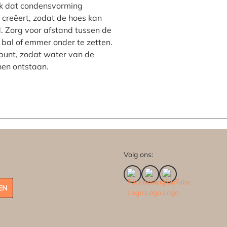
ijk dat condensvorming
 creëert, zodat de hoes kan
. Zorg voor afstand tussen de
 bal of emmer onder te zetten.
 punt, zodat water van de
nen ontstaan.
Volg ons:
EN