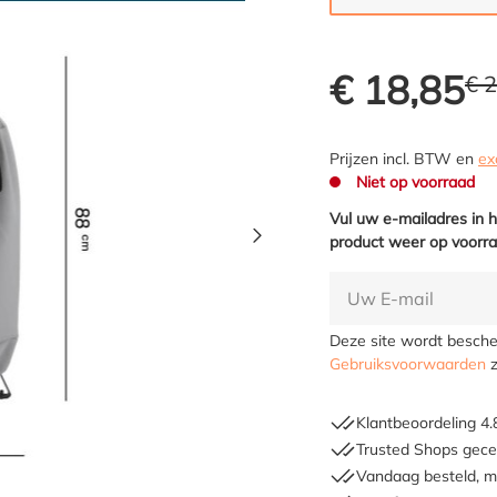
€ 18,85
€ 
Prijzen incl. BTW en
ex
Niet op voorraad
Vul uw e-mailadres in 
product weer op voorra
Deze site wordt besc
Gebruiksvoorwaarden
z
Klantbeoordeling 4.
Trusted Shops gecer
Vandaag besteld, m