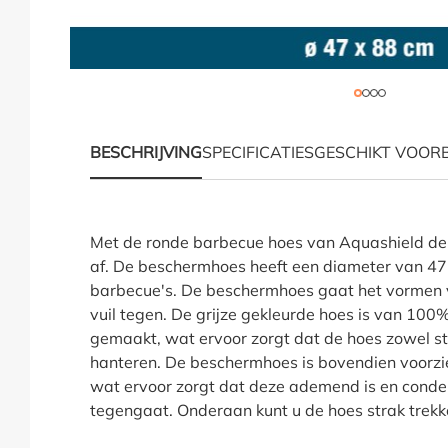
BESCHRIJVING
SPECIFICATIES
GESCHIKT VOOR
Productinformatie "H
Met de ronde barbecue hoes van Aquashield de
af. De beschermhoes heeft een diameter van 47
barbecue's. De beschermhoes gaat het vormen 
vuil tegen. De grijze gekleurde hoes is van 100
gemaakt, wat ervoor zorgt dat de hoes zowel ste
hanteren. De beschermhoes is bovendien voorzi
wat ervoor zorgt dat deze ademend is en cond
tegengaat. Onderaan kunt u de hoes strak trekke