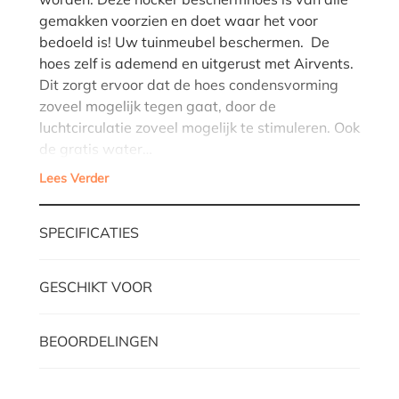
gemakken voorzien en doet waar het voor
bedoeld is! Uw tuinmeubel beschermen. De
hoes zelf is ademend en uitgerust met Airvents.
Dit zorgt ervoor dat de hoes condensvorming
zoveel mogelijk tegen gaat, door de
luchtcirculatie zoveel mogelijk te stimuleren. Ook
de gratis water…
Lees Verder
SPECIFICATIES
GESCHIKT VOOR
BEOORDELINGEN