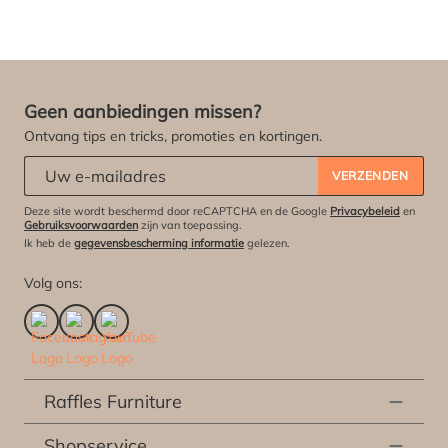
Geen aanbiedingen missen?
Ontvang tips en tricks, promoties en kortingen.
Abonneert u zich op onze nieuwsbrief:
*
VERZENDEN
Deze site wordt beschermd door reCAPTCHA en de Google
Privacybeleid
en
Gebruiksvoorwaarden
zijn van toepassing.
Ik heb de
gegevensbescherming informatie
gelezen.
Volg ons:
Raffles Furniture
Shopservice