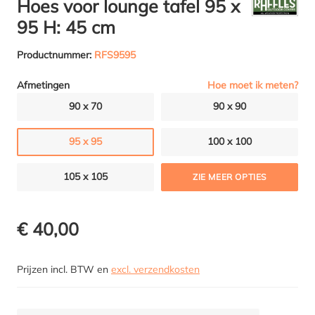
Hoes voor lounge tafel 95 x
95 H: 45 cm
Productnummer:
RFS9595
Hoe moet ik meten?
Afmetingen
90 x 70
90 x 90
95 x 95
100 x 100
105 x 105
ZIE MEER OPTIES
€ 40,00
Prijzen incl. BTW en
excl. verzendkosten