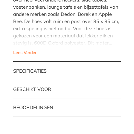
voetenbanken, lounge tafels en bijzettafels van
andere merken zoals Dedon, Borek en Apple
Bee. De hoes valt ruim en past over 85 x 85 cm,
extra speling is niet nodig. Voor deze hoes is
gekozen voor een materiaal dat lekker dik en
stevig is, 600D Oxford polyester. Dit mater…
Lees Verder
SPECIFICATIES
GESCHIKT VOOR
BEOORDELINGEN