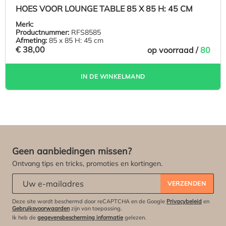
HOES VOOR LOUNGE TABLE 85 X 85 H: 45 CM
Merk:
Productnummer:
RFS8585
Afmeting:
85 x 85 H: 45 cm
€ 38,00
op voorraad /
80
IN DE WINKELMAND
Geen aanbiedingen missen?
Ontvang tips en tricks, promoties en kortingen.
Abonneert u zich op onze nieuwsbrief:
*
VERZENDEN
Deze site wordt beschermd door reCAPTCHA en de Google
Privacybeleid
en
Gebruiksvoorwaarden
zijn van toepassing.
Ik heb de
gegevensbescherming informatie
gelezen.