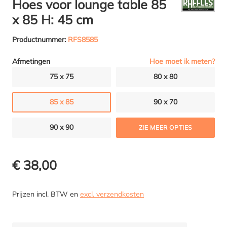
Hoes voor lounge table 85
x 85 H: 45 cm
Productnummer:
RFS8585
Hoe moet ik meten?
Afmetingen
75 x 75
80 x 80
85 x 85
90 x 70
90 x 90
ZIE MEER OPTIES
€ 38,00
Prijzen incl. BTW en
excl. verzendkosten