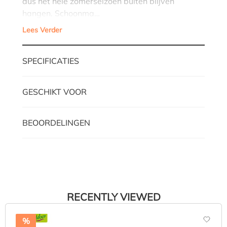
dus het hele zomerseizoen buiten blijven
hangen. Schoonma…
Lees Verder
SPECIFICATIES
GESCHIKT VOOR
BEOORDELINGEN
RECENTLY VIEWED
%