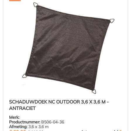
SCHADUWDOEK NC OUTDOOR 3,6 X 3,6 M -
ANTRACIET
Merk:
Productnummer:
B506-04-36
Afmeting:
3,6 x 3,6 m