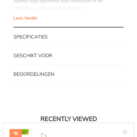
ruimte nog optimaal kan benutten in de
schaduw. Ook voor het beves…
Lees Verder
SPECIFICATIES
GESCHIKT VOOR
BEOORDELINGEN
RECENTLY VIEWED
%