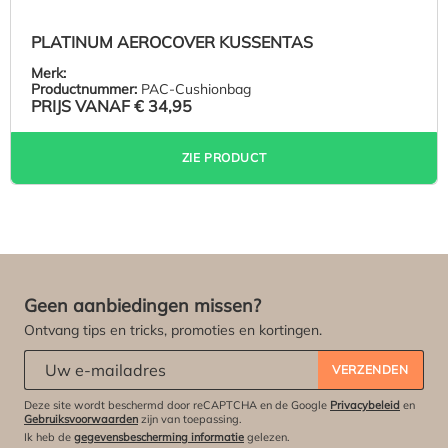
PLATINUM AEROCOVER KUSSENTAS
Merk:
Productnummer:
PAC-Cushionbag
PRIJS VANAF
€ 34,95
ZIE PRODUCT
Geen aanbiedingen missen?
Ontvang tips en tricks, promoties en kortingen.
Abonneert u zich op onze nieuwsbrief:
*
VERZENDEN
Deze site wordt beschermd door reCAPTCHA en de Google
Privacybeleid
en
Gebruiksvoorwaarden
zijn van toepassing.
Ik heb de
gegevensbescherming informatie
gelezen.