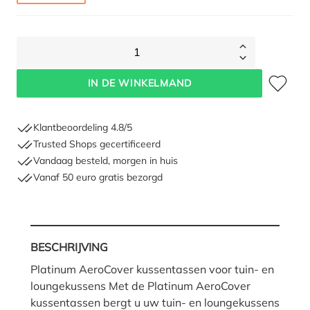
1
Toevoegen 
IN DE WINKELMAND
Klantbeoordeling 4.8/5
Trusted Shops gecertificeerd
Vandaag besteld, morgen in huis
Vanaf 50 euro gratis bezorgd
BESCHRIJVING
Platinum AeroCover kussentassen voor tuin- en
loungekussens Met de Platinum AeroCover
kussentassen bergt u uw tuin- en loungekussens