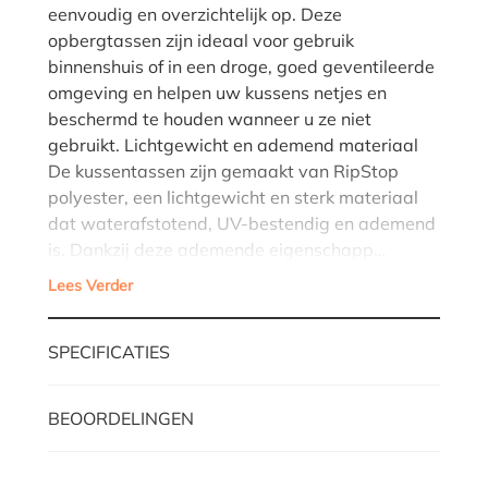
eenvoudig en overzichtelijk op. Deze
opbergtassen zijn ideaal voor gebruik
binnenshuis of in een droge, goed geventileerde
omgeving en helpen uw kussens netjes en
beschermd te houden wanneer u ze niet
gebruikt. Lichtgewicht en ademend materiaal
De kussentassen zijn gemaakt van RipStop
polyester, een lichtgewicht en sterk materiaal
dat waterafstotend, UV-bestendig en ademend
is. Dankzij deze ademende eigenschapp…
Lees Verder
SPECIFICATIES
BEOORDELINGEN