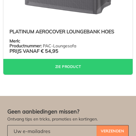
PLATINUM AEROCOVER LOUNGEBANK HOES
Merk:
Productnummer:
PAC-Loungesofa
PRIJS VANAF
€ 54,95
ZIE PRODUCT
Geen aanbiedingen missen?
Ontvang tips en tricks, promoties en kortingen.
Abonneert u zich op onze nieuwsbrief:
*
VERZENDEN