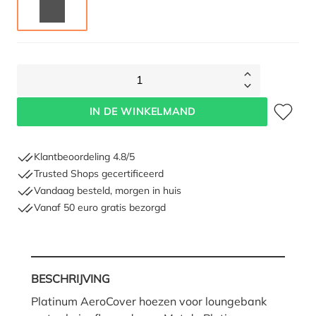
ANTRACIET
1
Toevoegen 
IN DE WINKELMAND
Klantbeoordeling 4.8/5
Trusted Shops gecertificeerd
Vandaag besteld, morgen in huis
Vanaf 50 euro gratis bezorgd
BESCHRIJVING
Platinum AeroCover hoezen voor loungebank