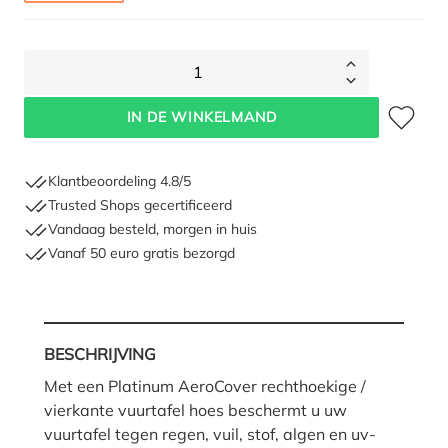
1
Toevoegen 
IN DE WINKELMAND
Klantbeoordeling 4.8/5
Trusted Shops gecertificeerd
Vandaag besteld, morgen in huis
Vanaf 50 euro gratis bezorgd
BESCHRIJVING
Met een Platinum AeroCover rechthoekige /
vierkante vuurtafel hoes beschermt u uw
vuurtafel tegen regen, vuil, stof, algen en uv-