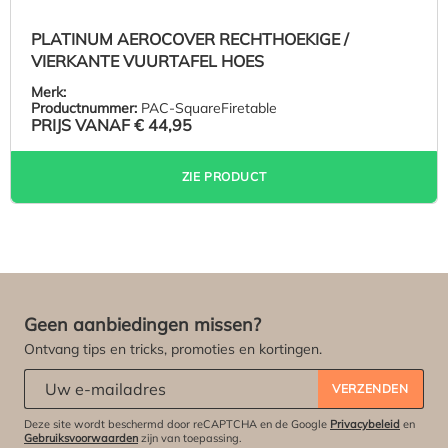
PLATINUM AEROCOVER RECHTHOEKIGE /
VIERKANTE VUURTAFEL HOES
Merk:
Productnummer:
PAC-SquareFiretable
PRIJS VANAF
€ 44,95
ZIE PRODUCT
Geen aanbiedingen missen?
Ontvang tips en tricks, promoties en kortingen.
Abonneert u zich op onze nieuwsbrief:
*
VERZENDEN
Deze site wordt beschermd door reCAPTCHA en de Google
Privacybeleid
en
Gebruiksvoorwaarden
zijn van toepassing.