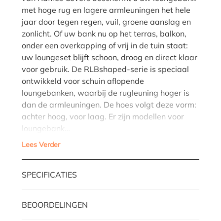
met hoge rug en lagere armleuningen het hele
jaar door tegen regen, vuil, groene aanslag en
zonlicht. Of uw bank nu op het terras, balkon,
onder een overkapping of vrij in de tuin staat:
uw loungeset blijft schoon, droog en direct klaar
voor gebruik. De RLBshaped-serie is speciaal
ontwikkeld voor schuin aflopende
loungebanken, waarbij de rugleuning hoger is
dan de armleuningen. De hoes volgt deze vorm:
achter hoog, voor laag. Er zijn modellen voor
loungebank…
Lees Verder
SPECIFICATIES
BEOORDELINGEN