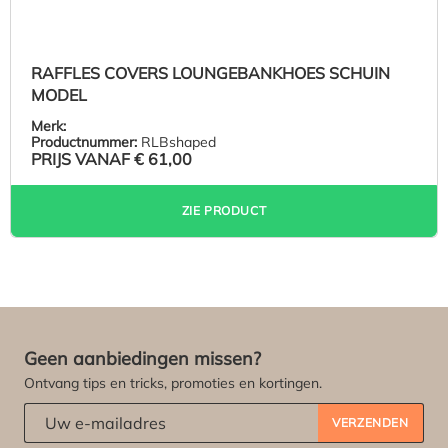
RAFFLES COVERS LOUNGEBANKHOES SCHUIN
MODEL
Merk:
Productnummer:
RLBshaped
PRIJS VANAF
€ 61,00
ZIE PRODUCT
Geen aanbiedingen missen?
Ontvang tips en tricks, promoties en kortingen.
Abonneert u zich op onze nieuwsbrief:
*
VERZENDEN