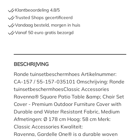
Klantbeoordeling 4.8/5
Trusted Shops gecertificeerd
Vandaag besteld, morgen in huis
Vanaf 50 euro gratis bezorgd
BESCHRIJVING
Ronde tuinsetbeschermhoes Artikelnummer:
CA-157 / 55-157-035101 Omschrijving: Ronde
tuinsetbeschermhoesClassic Accessories
Ravenna® Square Patio Table &amp; Chair Set
Cover - Premium Outdoor Furniture Cover with
Durable and Water Resistant Fabric, Medium
Afmetingen: Ø 178 cm Hoog: 58 cm Merk:
Classic Accessories Kwaliteit:
Ravenna, Gardelle One® is a durable woven