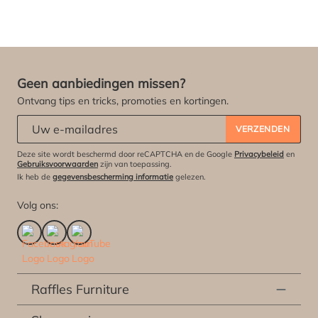
Geen aanbiedingen missen?
Ontvang tips en tricks, promoties en kortingen.
Abonneert u zich op onze nieuwsbrief:
*
VERZENDEN
Deze site wordt beschermd door reCAPTCHA en de Google
Privacybeleid
en
Gebruiksvoorwaarden
zijn van toepassing.
Ik heb de
gegevensbescherming informatie
gelezen.
Volg ons:
Raffles Furniture