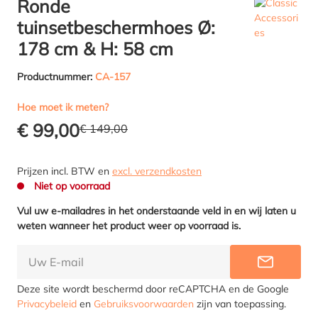
Ronde
tuinsetbeschermhoes Ø:
178 cm & H: 58 cm
Productnummer:
CA-157
Hoe moet ik meten?
€ 99,00
€ 149,00
Prijzen incl. BTW en
excl. verzendkosten
Niet op voorraad
Vul uw e-mailadres in het onderstaande veld in en wij laten u
weten wanneer het product weer op voorraad is.
INFORME
Deze site wordt beschermd door reCAPTCHA en de Google
Privacybeleid
en
Gebruiksvoorwaarden
zijn van toepassing.