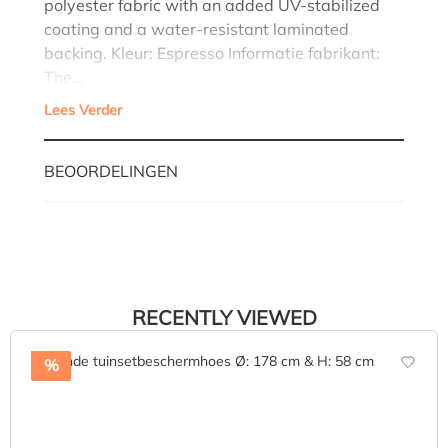
polyester fabric with an added UV-stabilized
coating and a water-resistant laminated
backing. Kleur: Espresso Informatie fabrikant:
The…
Lees Verder
BEOORDELINGEN
RECENTLY VIEWED
%