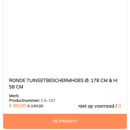
RONDE TUINSETBESCHERMHOES Ø: 178 CM & H:
58 CM
Merk:
Productnummer:
CA-157
€ 99,00
(33.56% BESPAARD)
niet op voorraad /
0
€ 149,00
ZIE PRODUCT