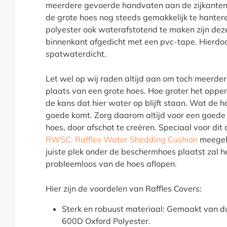
meerdere gevoerde handvaten aan de zijkanten 
de grote hoes nog steeds gemakkelijk te hanter
polyester ook waterafstotend te maken zijn dez
binnenkant afgedicht met een pvc-tape. Hierdoo
spatwaterdicht.
Let wel op wij raden altijd aan om toch meerder
plaats van een grote hoes. Hoe groter het opper
de kans dat hier water op blijft staan. Wat de 
goede komt. Zorg daarom altijd voor een goede
hoes, door afschot te creëren. Speciaal voor dit 
RWSC, Raffles Water Shedding Cushion
meegele
juiste plek onder de beschermhoes plaatst zal 
probleemloos van de hoes aflopen.
Hier zijn de voordelen van Raffles Covers:
Sterk en robuust materiaal: Gemaakt van 
600D Oxford Polyester.