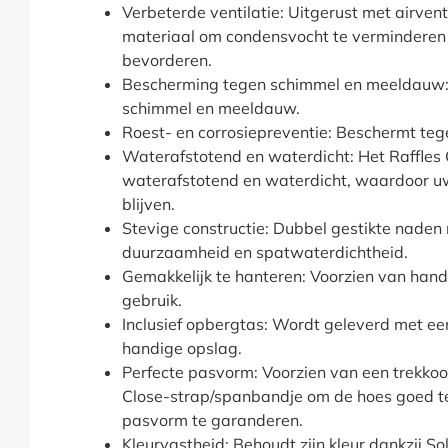
Verbeterde ventilatie: Uitgerust met airve
materiaal om condensvocht te verminderen e
bevorderen.
Bescherming tegen schimmel en meeldauw:
schimmel en meeldauw.
Roest- en corrosiepreventie: Beschermt tege
Waterafstotend en waterdicht: Het Raffles 
waterafstotend en waterdicht, waardoor 
blijven.
Stevige constructie: Dubbel gestikte naden
duurzaamheid en spatwaterdichtheid.
Gemakkelijk te hanteren: Voorzien van han
gebruik.
Inclusief opbergtas: Wordt geleverd met e
handige opslag.
Perfecte pasvorm: Voorzien van een trekkoo
Close-strap/spanbandje om de hoes goed te
pasvorm te garanderen.
Kleurvastheid: Behoudt zijn kleur dankzij S