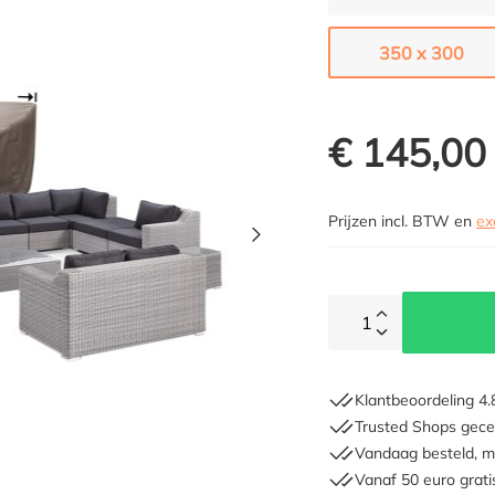
350 x 300
€ 145,00
Prijzen incl. BTW en
ex
1
Klantbeoordeling 4.
Trusted Shops gecer
Vandaag besteld, m
Vanaf 50 euro grati