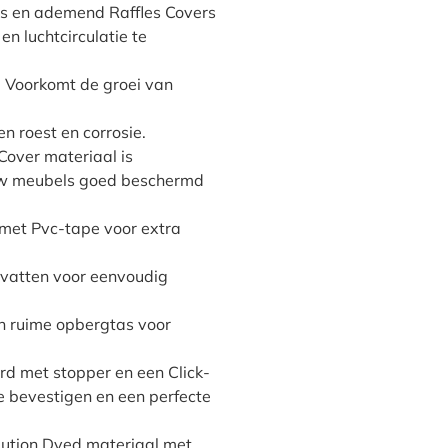
nts en ademend Raffles Covers
n luchtcirculatie te
 Voorkomt de groei van
n roest en corrosie.
Cover materiaal is
uw meubels goed beschermd
 met Pvc-tape voor extra
dvatten voor eenvoudig
en ruime opbergtas voor
rd met stopper en een Click-
 bevestigen en een perfecte
olution Dyed materiaal met