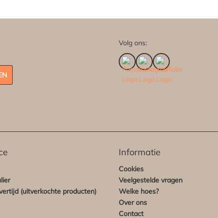
Volg ons:
EN
ce
Informatie
Cookies
lier
Veelgestelde vragen
ertijd (uitverkochte producten)
Welke hoes?
Over ons
Contact