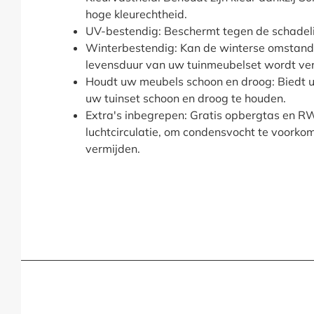
hoge kleurechtheid.
UV-bestendig: Beschermt tegen de schadelij
Winterbestendig: Kan de winterse omstan
levensduur van uw tuinmeubelset wordt ve
Houdt uw meubels schoon en droog: Biedt 
uw tuinset schoon en droog te houden.
Extra's inbegrepen: Gratis opbergtas en 
luchtcirculatie, om condensvocht te voorko
vermijden.