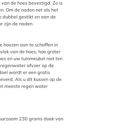
van de hoes bevestigd. Zo is
en. Om de naden net als het
e dubbel gestikt en aan de
r zijn de naden
e hoezen aan te schaffen in
vlak van de hoes, hoe groter
hoes en uw tuinmeubel niet ten
 regenwater afvoer op de
doel wordt er een gratis
verd. Als u dit kussen op de
het meeste regen water
duurzaam 230 grams doek van