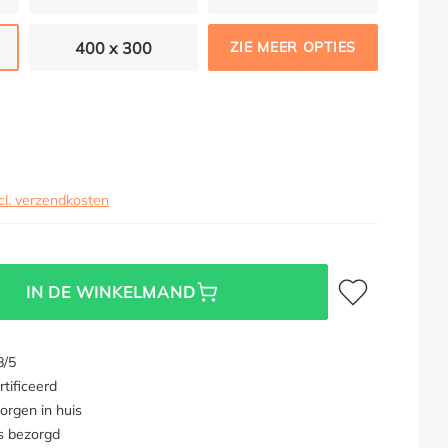
400 x 300
ZIE MEER OPTIES
cl. verzendkosten
Toevoegen aan verl
IN DE WINKELMAND
8/5
tificeerd
orgen in huis
s bezorgd