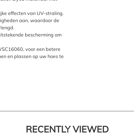
ke effecten van UV-straling.
digheden aan, waardoor de
rlengd.
uitstekende bescherming om
RWSC16060, voor een betere
men en plassen op uw hoes te
RECENTLY VIEWED