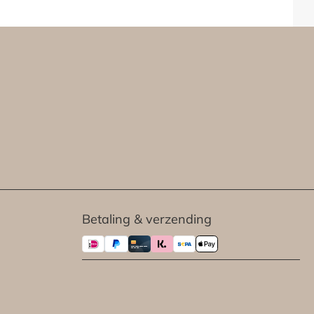
Betaling & verzending