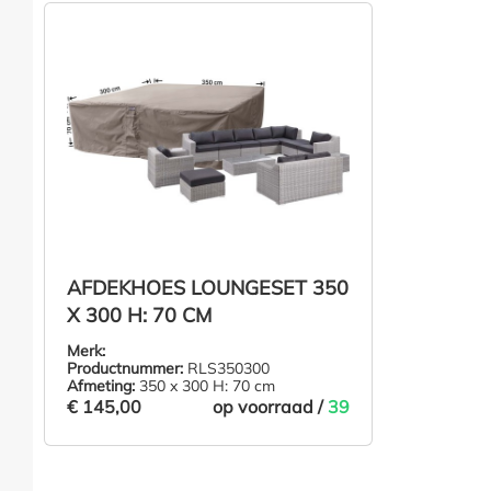
AFDEKHOES LOUNGESET 350
X 300 H: 70 CM
Merk:
Productnummer:
RLS350300
Afmeting:
350 x 300 H: 70 cm
€ 145,00
op voorraad /
39
€ 145,00
IN DE WINKELMAND