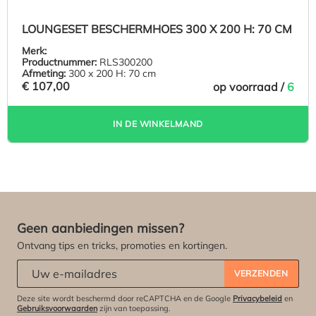
LOUNGESET BESCHERMHOES 300 X 200 H: 70 CM
Merk:
Productnummer:
RLS300200
Afmeting:
300 x 200 H: 70 cm
€ 107,00
op voorraad /
6
IN DE WINKELMAND
Geen aanbiedingen missen?
Ontvang tips en tricks, promoties en kortingen.
Abonneert u zich op onze nieuwsbrief:
*
VERZENDEN
Deze site wordt beschermd door reCAPTCHA en de Google
Privacybeleid
en
Gebruiksvoorwaarden
zijn van toepassing.