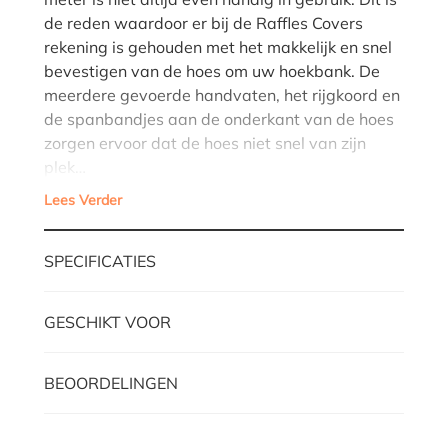
de reden waardoor er bij de Raffles Covers
rekening is gehouden met het makkelijk en snel
bevestigen van de hoes om uw hoekbank. De
meerdere gevoerde handvaten, het rijgkoord en
de spanbandjes aan de onderkant van de hoes
zorgen ervoor dat de hoes niet snel van zijn
plek…
Lees Verder
SPECIFICATIES
GESCHIKT VOOR
BEOORDELINGEN