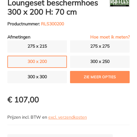
Loungeset beschermhoes
300 x 200 H: 70 cm
Productnummer:
RLS300200
Hoe moet ik meten?
Afmetingen
275 x 215
275 x 275
300 x 200
300 x 250
300 x 300
ZIE MEER OPTIES
€ 107,00
Prijzen incl. BTW en
excl. verzendkosten