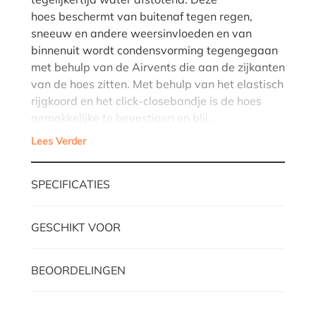
hoes beschermt van buitenaf tegen regen,
sneeuw en andere weersinvloeden en van
binnenuit wordt condensvorming tegengegaan
met behulp van de Airvents die aan de zijkanten
van de hoes zitten. Met behulp van het elastisch
rijgkoord en het click-closebandje is de hoes
gemakkelijke te bevestigen en blij…
Lees Verder
SPECIFICATIES
GESCHIKT VOOR
BEOORDELINGEN