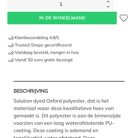
1
Toevoegen 
IN DE WINKELMAND
Klantbeoordeling 4.8/5
Trusted Shops gecertificeerd
Vandaag besteld, morgen in huis
Vanaf 50 euro gratis bezorgd
BESCHRIJVING
Solution dyed Oxford polyester, dat is het
materiaal waar deze kwalitatieve hoes van
gemaakt is. Dit polyester is aan de binnenzijde
voorzien van een laag waterafstotende PU-
coating. Deze coating is ademend en
tegelijkertijd water afstotend. Deze