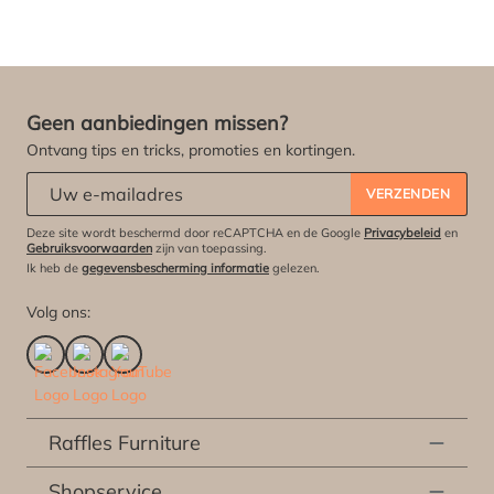
Geen aanbiedingen missen?
Ontvang tips en tricks, promoties en kortingen.
Abonneert u zich op onze nieuwsbrief:
*
VERZENDEN
Deze site wordt beschermd door reCAPTCHA en de Google
Privacybeleid
en
Gebruiksvoorwaarden
zijn van toepassing.
Ik heb de
gegevensbescherming informatie
gelezen.
Volg ons:
Raffles Furniture
Shopservice