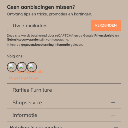
Geen aanbiedingen missen?
Ontvang tips en tricks, promoties en kortingen.
Abonneert u zich op onze nieuwsbrief:
*
VERZENDEN
Deze site wordt beschermd door reCAPTCHA en de Google
Privacybeleid
en
Gebruiksvoorwaarden
zijn van toepassing.
Ik heb de
gegevensbescherming informatie
gelezen.
Volg ons:
Raffles Furniture
Shopservice
Informatie
Betaling & verzending