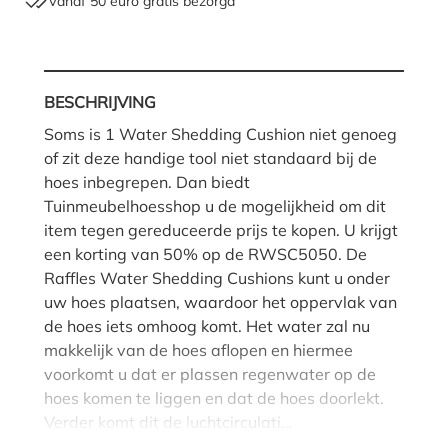
Vanaf 50 euro gratis bezorgd
BESCHRIJVING
Soms is 1 Water Shedding Cushion niet genoeg
of zit deze handige tool niet standaard bij de
hoes inbegrepen. Dan biedt
Tuinmeubelhoesshop u de mogelijkheid om dit
item tegen gereduceerde prijs te kopen. U krijgt
een korting van 50% op de RWSC5050. De
Raffles Water Shedding Cushions kunt u onder
uw hoes plaatsen, waardoor het oppervlak van
de hoes iets omhoog komt. Het water zal nu
makkelijk van de hoes aflopen en hiermee
voorkomt u dat er plassen regenwater op de
hoes komen te liggen en dat de hoes doorlekt.
Verder komt dit de luchtcirculati…