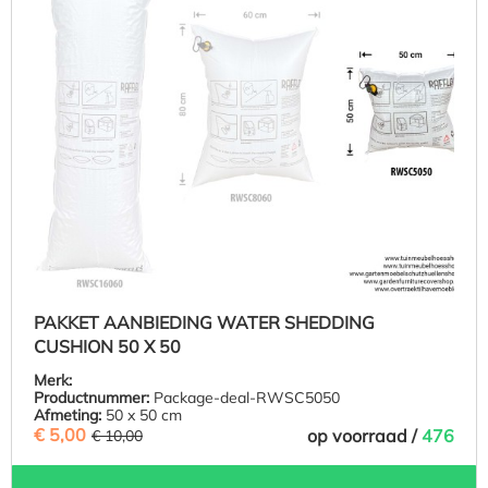
PAKKET AANBIEDING WATER SHEDDING
CUSHION 50 X 50
Merk:
Productnummer:
Package-deal-RWSC5050
Afmeting:
50 x 50 cm
€ 5,00
(50% BESPAARD)
op voorraad /
476
€ 10,00