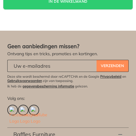
IN DE WINKELMAND
Geen aanbiedingen missen?
Ontvang tips en tricks, promoties en kortingen.
Abonneert u zich op onze nieuwsbrief:
*
VERZENDEN
Deze site wordt beschermd door reCAPTCHA en de Google
Privacybeleid
en
Gebruiksvoorwaarden
zijn van toepassing.
Ik heb de
gegevensbescherming informatie
gelezen.
Volg ons:
Raffles Furniture