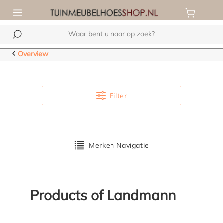
de hoofdinhoud
Overview
Filter
Merken Navigatie
Products of Landmann