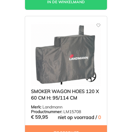
IN DE WINKELMAND
SMOKER WAGON HOES 120 X
60 CM H: 95/114 CM
Merk:
Landmann
Productnummer:
LM15708
€ 59,95
niet op voorraad /
0