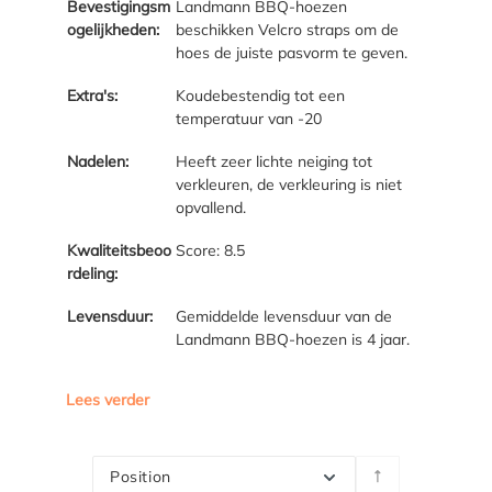
Bevestigingsm
Landmann BBQ-hoezen
ogelijkheden:
beschikken Velcro straps om de
hoes de juiste pasvorm te geven.
Extra's:
Koudebestendig tot een
temperatuur van -20
Nadelen:
Heeft zeer lichte neiging tot
verkleuren, de verkleuring is niet
opvallend.
Kwaliteitsbeoo
Score: 8.5
rdeling:
Levensduur:
Gemiddelde levensduur van de
Landmann BBQ-hoezen is 4 jaar.
Lees verder
Position