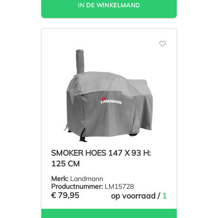
IN DE WINKELMAND
SMOKER HOES 147 X 93 H:
125 CM
Merk:
Landmann
Productnummer:
LM15728
€ 79,95
op voorraad /
1