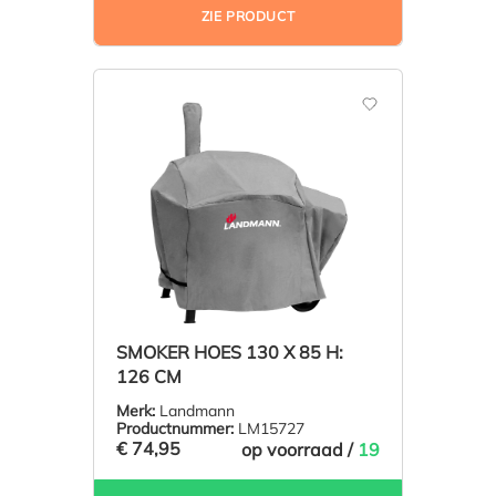
ZIE PRODUCT
SMOKER HOES 130 X 85 H:
126 CM
Merk:
Landmann
Productnummer:
LM15727
€ 74,95
op voorraad /
19