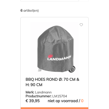
6
artikel(en)
BBQ HOES ROND Ø: 70 CM &
H: 90 CM
Merk:
Landmann
Productnummer:
LM15704
€ 39,95
niet op voorraad /
0