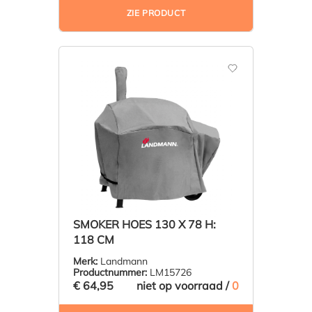
ZIE PRODUCT
SMOKER HOES 130 X 78 H:
118 CM
Merk:
Landmann
Productnummer:
LM15726
€ 64,95
niet op voorraad /
0