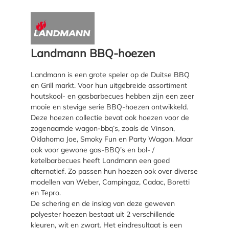
Landmann BBQ-hoezen
Landmann is een grote speler op de Duitse BBQ
en Grill markt. Voor hun uitgebreide assortiment
houtskool- en gasbarbecues hebben zijn een zeer
mooie en stevige serie BBQ-hoezen ontwikkeld.
Deze hoezen collectie bevat ook hoezen voor de
zogenaamde wagon-bbq’s, zoals de Vinson,
Oklahoma Joe, Smoky Fun en Party Wagon. Maar
ook voor gewone gas-BBQ’s en bol- /
ketelbarbecues heeft Landmann een goed
alternatief. Zo passen hun hoezen ook over diverse
modellen van Weber, Campingaz, Cadac, Boretti
en Tepro.
De schering en de inslag van deze geweven
polyester hoezen bestaat uit 2 verschillende
kleuren, wit en zwart. Het eindresultaat is een