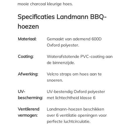
mooie charcoal kleurige hoes.
Specificaties Landmann BBQ-
hoezen
Materiaal:
Gemaakt van ademend 600D
Oxford polyester.
Coating:
Waterafstotende PVC-coating aan
de binnenzijde.
Afwerking:
Velcro straps om hoes aan te
snoeren.
UV-
UV-bestendig Oxford polyester
bescherming:
met lichtechtheid klasse 6
Ventilerend
Landmann-hoezen beschikken
vermogen:
over 6 ventilatie openingen voor
perfecte luchtcirculatie.