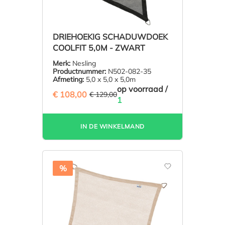
DRIEHOEKIG SCHADUWDOEK
COOLFIT 5,0M - ZWART
Merk:
Nesling
Productnummer:
N502-082-35
Afmeting:
5,0 x 5,0 x 5,0m
op voorraad /
€ 108,00
(16.28% BESPAARD)
€ 129,00
1
IN DE WINKELMAND
%