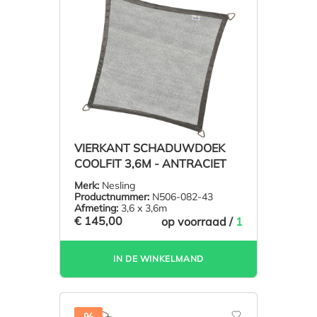
VIERKANT SCHADUWDOEK
COOLFIT 3,6M - ANTRACIET
Merk:
Nesling
Productnummer:
N506-082-43
Afmeting:
3,6 x 3,6m
€ 145,00
op voorraad /
1
IN DE WINKELMAND