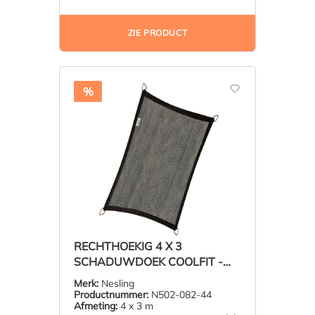
ZIE PRODUCT
%
RECHTHOEKIG 4 X 3
SCHADUWDOEK COOLFIT -
ZWART
Merk:
Nesling
Productnummer:
N502-082-44
Afmeting:
4 x 3 m