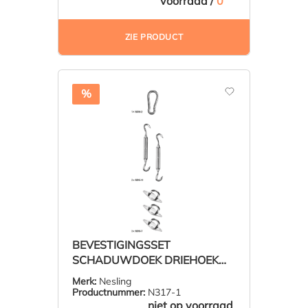
voorraad /
0
ZIE PRODUCT
%
BEVESTIGINGSSET
SCHADUWDOEK DRIEHOEK
NESLING
Merk:
Nesling
Productnummer:
N317-1
niet op voorraad